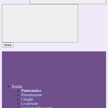
close
Scuola
Panoramica
Presentazione
I luoghi
Le persone
I numeri della scuola