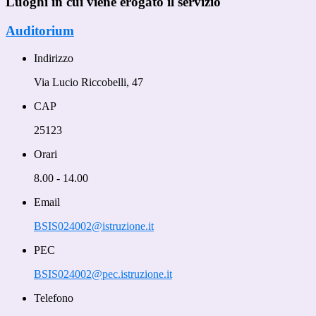
Luoghi in cui viene erogato il servizio
Auditorium
Indirizzo
Via Lucio Riccobelli, 47
CAP
25123
Orari
8.00 - 14.00
Email
BSIS024002@istruzione.it
PEC
BSIS024002@pec.istruzione.it
Telefono