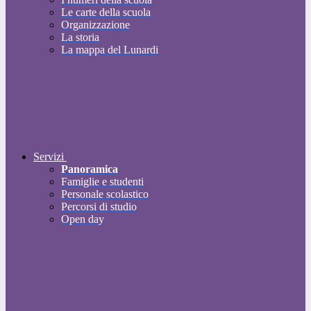
Le carte della scuola
Organizzazione
La storia
La mappa del Lunardi
Servizi
Panoramica
Famiglie e studenti
Personale scolastico
Percorsi di studio
Open day