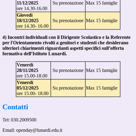
11/12/2025
Su prenotazione
Max 15 famiglie
ore 14.30-16.00
Giovedì
18/12/2025
Su prenotazione
Max 15 famiglie
ore 14.30- 16.00
4) Incontri individuali con il Dirigente Scolastico e la Referente
per l'Orientamento rivolti a genitori e studenti che desiderano
ulteriori chiarimenti riguardanti aspetti specifici sull’offerta
formativa dell’Istituto Lunardi.
Venerdì
28/11/2025
Su prenotazione
Max 15 famiglie
ore 15.00-18.00
Venerdì
05/12/2025
Su prenotazione
Max 15 famiglie
ore 15.00- 18.00
Contatti
Tel: 030.2009500
Email: openday@lunardi.edu.it