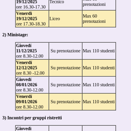
19/12/2025
Tecnico
prenotazioni
ore 16.30-17.30
Venerdì
Max 60
19/12/2025
Liceo
prenotazioni
ore 17.30-18.30
2) Ministage:
Giovedí
11/12/2025
Su prenotazione
Max 110 studenti
ore 8.30-12.00
Venerdí
12/12/2025
Su prenotazione
Max 110 studenti
ore 8.30 -12.00
Giovedí
08/01/2026
Su prenotazione
Max 110 studenti
ore 8.30-12.00
Venerdí
09/01/2026
Su prenotazione
Max 110 studenti
ore 8.30-12.00
3) Incontri per gruppi ristretti
Giovedì