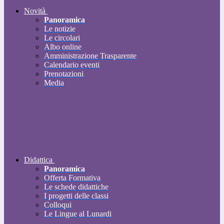
Novità
Panoramica
Le notizie
Le circolari
Albo online
Amministrazione Trasparente
Calendario eventi
Prenotazioni
Media
Didattica
Panoramica
Offerta Formativa
Le schede didattiche
I progetti delle classi
Colloqui
Le Lingue al Lunardi