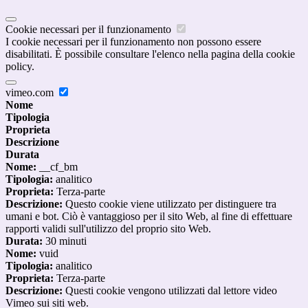
Cookie necessari per il funzionamento
I cookie necessari per il funzionamento non possono essere
disabilitati. È possibile consultare l'elenco nella pagina della cookie
policy.
vimeo.com
Nome
Tipologia
Proprieta
Descrizione
Durata
Nome:
__cf_bm
Tipologia:
analitico
Proprieta:
Terza-parte
Descrizione:
Questo cookie viene utilizzato per distinguere tra
umani e bot. Ciò è vantaggioso per il sito Web, al fine di effettuare
rapporti validi sull'utilizzo del proprio sito Web.
Durata:
30 minuti
Nome:
vuid
Tipologia:
analitico
Proprieta:
Terza-parte
Descrizione:
Questi cookie vengono utilizzati dal lettore video
Vimeo sui siti web.