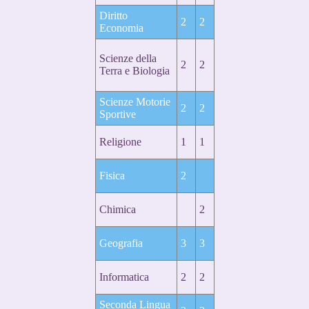
Diritto
2
2
Economia
Scienze della
2
2
Terra e Biologia
Scienze Motorie
2
2
Sportive
Religione
1
1
Fisica
2
Chimica
2
Geografia
3
3
Informatica
2
2
Seconda Lingua