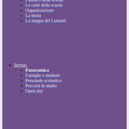
Le carte della scuola
Organizzazione
La storia
La mappa del Lunardi
Servizi
Panoramica
Famiglie e studenti
Personale scolastico
Percorsi di studio
Open day