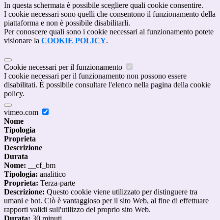
In questa schermata è possibile scegliere quali cookie consentire.
I cookie necessari sono quelli che consentono il funzionamento della
piattaforma e non è possibile disabilitarli.
Per conoscere quali sono i cookie necessari al funzionamento potete
visionare la
COOKIE POLICY
.
Cookie necessari per il funzionamento
I cookie necessari per il funzionamento non possono essere
disabilitati. È possibile consultare l'elenco nella pagina della cookie
policy.
vimeo.com
Nome
Tipologia
Proprieta
Descrizione
Durata
Nome:
__cf_bm
Tipologia:
analitico
Proprieta:
Terza-parte
Descrizione:
Questo cookie viene utilizzato per distinguere tra
umani e bot. Ciò è vantaggioso per il sito Web, al fine di effettuare
rapporti validi sull'utilizzo del proprio sito Web.
Durata:
30 minuti