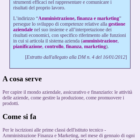
strumenti efficaci nel rappresentare e comunicare i
risultati del proprio lavoro.
L’indirizzo “
Amministrazione, finanza e marketing
”
persegue lo sviluppo di competenze relative alla
gestione
aziendale
nel suo insieme e all’interpretazione dei
risultati economici, con specifico riferimento alle funzioni
in cui si articola il sistema azienda (
amministrazione
,
pianificazione
,
controllo
,
finanza
,
marketing
).
[
Estratto dall'allegato alla DM n. 4 del 16/01/2012
]
A cosa serve
Per capire il mondo aziendale, assicurativo e finanziario: le attività
delle aziende, come gestire la produzione, come promuovere i
prodotti.
Come si fa
Per le iscrizioni alle prime classi dell'istituto tecnico -
Amministrazione Finanza e Marketing, nel mese di gennaio di ogni