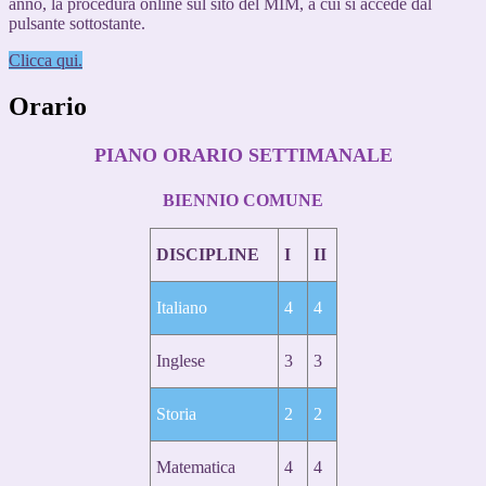
anno, la procedura online sul sito del MIM, a cui si accede dal
pulsante sottostante.
Clicca qui.
Orario
PIANO ORARIO SETTIMANALE
BIENNIO COMUNE
DISCIPLINE
I
II
Italiano
4
4
Inglese
3
3
Storia
2
2
Matematica
4
4