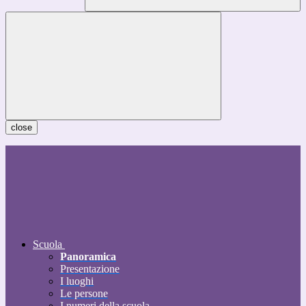
close
Scuola
Panoramica
Presentazione
I luoghi
Le persone
I numeri della scuola