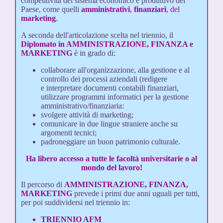
competitività del sistema economico e produttivo del
Paese, come quelli
amministrativi
,
finanziari
, del
marketing
.
A seconda dell'articolazione scelta nel triennio, il
Diplomato in AMMINISTRAZIONE, FINANZA e
MARKETING
è in grado di:
collaborare all'organizzazione, alla gestione e al
controllo dei processi aziendali (redigere
e interpretare documenti contabili finanziari,
utilizzare programmi informatici per la gestione
amministrativo/finanziaria:
svolgere attività di marketing;
comunicare in due lingue straniere anche su
argomenti tecnici;
padroneggiare un buon patrimonio culturale.
Ha libero accesso a tutte le facoltà universitarie o al
mondo del lavoro!
Il percorso di
AMMINISTRAZIONE, FINANZA,
MARKETING
prevede i primi due anni uguali per tutti,
per poi suddividersi nel triennio in:
TRIENNIO AFM