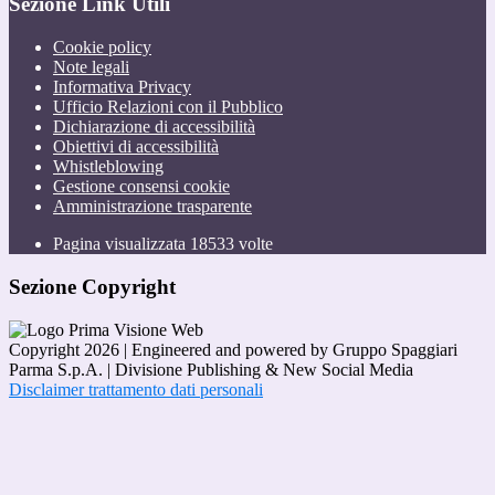
Sezione Link Utili
Cookie policy
Note legali
Informativa Privacy
Ufficio Relazioni con il Pubblico
Dichiarazione di accessibilità
Obiettivi di accessibilità
Whistleblowing
Gestione consensi cookie
Amministrazione trasparente
Pagina visualizzata
18533
volte
Sezione Copyright
Copyright 2026 | Engineered and powered by Gruppo Spaggiari
Parma S.p.A. | Divisione Publishing & New Social Media
Disclaimer trattamento dati personali