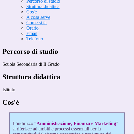
Percorso di studio
Struttura didattica
Cos'è
A cosa serve
Come si fa
Orario
Email
Telefono
Percorso di studio
Scuola Secondaria di II Grado
Struttura didattica
Istituto
Cos'è
L’indirizzo “
Amministrazione, Finanza e Marketing
”
si riferisce ad ambiti e processi essenziali per la