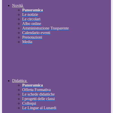
Novità
Panoramica
Le notizie
Le circolari
Albo online
Amministrazione Trasparente
Calendario eventi
Prenotazioni
Media
Didattica
Panoramica
Offerta Formativa
Le schede didattiche
I progetti delle classi
Colloqui
Le Lingue al Lunardi