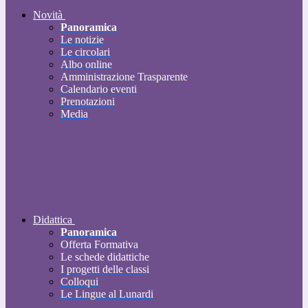
Novità
Panoramica
Le notizie
Le circolari
Albo online
Amministrazione Trasparente
Calendario eventi
Prenotazioni
Media
Didattica
Panoramica
Offerta Formativa
Le schede didattiche
I progetti delle classi
Colloqui
Le Lingue al Lunardi