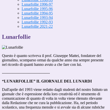
Lunarfollie 1996-97
Lunarfollie 1995-96
Lunarfollie 1994-95
Lunarfollie 1993-94
Lunarfollie 1992-93
Lunarfollie 2021-22
Lunarfollie
Questo è quanto scriveva il prof. Giuseppe Mattei, fondatore del
giornalino, scomparso ormai da qualche anno ma sempre presente
nel ricordo di quanti hanno avuto a che fare con lui.
---------------------------------------
“LUNARFOLLIE” IL GIORNALE DEL LUNARDI
Dall'aprile del 1993 viene redatto dagli studenti del nostro Istituto un
giornale che è espressione della loro creatività ed è strumento di
comunicazione di quanto di volta in volta viene ritenuto rilevante
dalla Redazione che ne cura la pubblicazione. Ha, nel periodo
scolastico, una frequenza mensile e si avvale sia di alcune rubriche