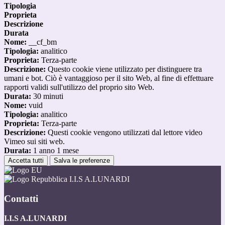
Tipologia
Proprieta
Descrizione
Durata
Nome:
__cf_bm
Tipologia:
analitico
Proprieta:
Terza-parte
Descrizione:
Questo cookie viene utilizzato per distinguere tra
umani e bot. Ciò è vantaggioso per il sito Web, al fine di effettuare
rapporti validi sull'utilizzo del proprio sito Web.
Durata:
30 minuti
Nome:
vuid
Tipologia:
analitico
Proprieta:
Terza-parte
Descrizione:
Questi cookie vengono utilizzati dal lettore video
Vimeo sui siti web.
Durata:
1 anno 1 mese
Accetta tutti
Salva le preferenze
I.I.S A.LUNARDI
Contatti
I.I.S A.LUNARDI