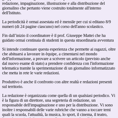
redazione, impaginazione, illustrazione e alla distribuzione del
giornalino che pertanto viene costruito totalmente all'interno
dell'Istituto.
La periodicità è ormai assestata ed è mensile per cui si editano 8/9
numeri (di 24 pagine ciascuno) nel corso dell'anno scolastico.
Fin dall’inizio il coordinatore è il prof. Giuseppe Mattei che ha
guidato ormai centinaia di studenti in questa straordinaria avventura
Si intende continuare questa esperienza che permette ai ragazzi, oltre
che abituarsi a lavorare in èquipe, a cimentarsi nel mondo
dell'informazione, a provare a scrivere un articolo (previsto anche
dal nuovo esame di stato) a prendere confidenza con l'informazione
telematica tramite la sperimentazione di un giornalino informatizzato
che metta in rete le varie redazioni.
Produttivo è anche il confronto con altre realtà e redazioni presenti
sul territorio.
La redazione è organizzata come quella di un qualsiasi periodico. Vi
è la figura di un direttore, una segreteria di redazione, un
responsabile dell'impaginazione e uno per la distribuzione. Vi sono
inoltre i responsabili delle varie rubriche che vanno a toccare temi
quali la scuola, l'attualità, la musica, lo sport, il cinema, il teatro,