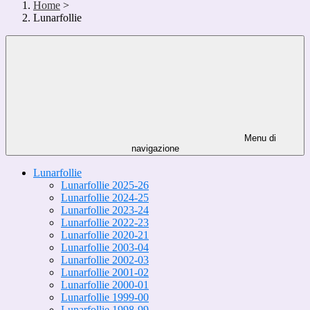
Home
>
Lunarfollie
Menu di
navigazione
Lunarfollie
Lunarfollie 2025-26
Lunarfollie 2024-25
Lunarfollie 2023-24
Lunarfollie 2022-23
Lunarfollie 2020-21
Lunarfollie 2003-04
Lunarfollie 2002-03
Lunarfollie 2001-02
Lunarfollie 2000-01
Lunarfollie 1999-00
Lunarfollie 1998-99