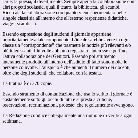
l'arte, la poesia, il divertimento. Sempre aperta la collaborazione con
altri progetti scolastici quali il teatro, la biblioteca, gli scambi.
Ricercata la collaborazione con quanto viene sperimentato nelle
singole classi sia all'interno che all'esterno (esperienze didattiche,
viaggi, scambi...).
Essendo espressione degli studenti il giornale appartiene
prioritariamente a tale componente. L'ideale sarebbe avere in ogni
classe un "corrispondente" che trasmette le notizie più rilevanti e/o
più interessanti. Più volte abbiamo registrato l'interesse e perfino
l'attiva collaborazione dei Genitori. Essendo poi strumento
interamente prodotto all'interno dell'Istituto di fatto sono molte le
persone coinvolte. L'auspicio è che aumenti il numero dei docenti,
oltre che degli studenti, che collabora con la testata.
La tiratura è di 370 copie.
Essendo strumento di comunicazione che usa lo scritto il giornale è
costantemente sotto gli occhi di tutti e si presta a critiche,
osservazioni, recriminazioni, proteste; che regolarmente avvengono.
La Redazione conduce collegialmente una riunione di verifica ogni
settimana.