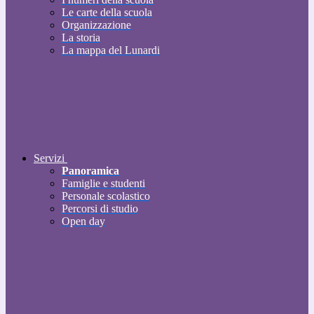
Le carte della scuola
Organizzazione
La storia
La mappa del Lunardi
Servizi
Panoramica
Famiglie e studenti
Personale scolastico
Percorsi di studio
Open day