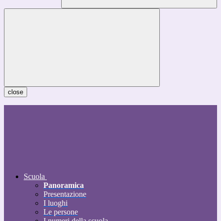
close
Scuola
Panoramica
Presentazione
I luoghi
Le persone
I numeri della scuola