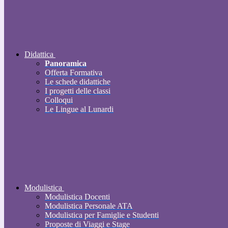
Didattica
Panoramica
Offerta Formativa
Le schede didattiche
I progetti delle classi
Colloqui
Le Lingue al Lunardi
Modulistica
Modulistica Docenti
Modulistica Personale ATA
Modulistica per Famiglie e Studenti
Proposte di Viaggi e Stage