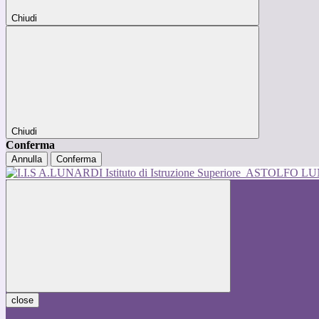
Chiudi
Chiudi
Conferma
Annulla
Conferma
Istituto di Istruzione Superiore
ASTOLFO L
close