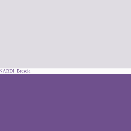
UNARDI
Brescia