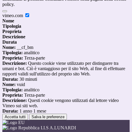
policy.
vimeo.com
Nome
Tipologia
Proprieta
Descrizione
Durata
Nome:
__cf_bm
Tipologia:
analitico
Proprieta:
Terza-parte
Descrizione:
Questo cookie viene utilizzato per distinguere tra
umani e bot. Ciò è vantaggioso per il sito Web, al fine di effettuare
rapporti validi sull'utilizzo del proprio sito Web.
Durata:
30 minuti
Nome:
vuid
Tipologia:
analitico
Proprieta:
Terza-parte
Descrizione:
Questi cookie vengono utilizzati dal lettore video
Vimeo sui siti web.
Durata:
1 anno 1 mese
Accetta tutti
Salva le preferenze
I.I.S A.LUNARDI