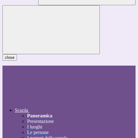
close
Scuola
Panoramica
Presentazione
I luoghi
Le persone
I numeri della scuola