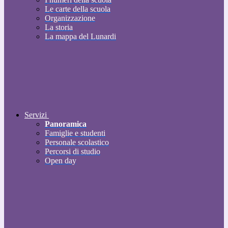
Le carte della scuola
Organizzazione
La storia
La mappa del Lunardi
Servizi
Panoramica
Famiglie e studenti
Personale scolastico
Percorsi di studio
Open day