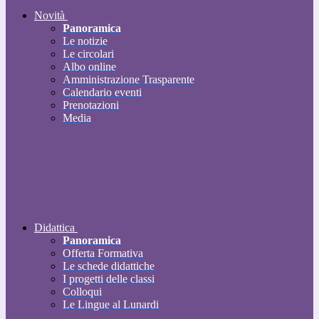
Novità
Panoramica
Le notizie
Le circolari
Albo online
Amministrazione Trasparente
Calendario eventi
Prenotazioni
Media
Didattica
Panoramica
Offerta Formativa
Le schede didattiche
I progetti delle classi
Colloqui
Le Lingue al Lunardi