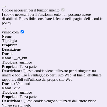
Cookie necessari per il funzionamento
I cookie necessari per il funzionamento non possono essere
disabilitati. È possibile consultare l'elenco nella pagina della cookie
policy.
vimeo.com
Nome
Tipologia
Proprieta
Descrizione
Durata
Nome:
__cf_bm
Tipologia:
analitico
Proprieta:
Terza-parte
Descrizione:
Questo cookie viene utilizzato per distinguere tra
umani e bot. Ciò è vantaggioso per il sito Web, al fine di effettuare
rapporti validi sull'utilizzo del proprio sito Web.
Durata:
30 minuti
Nome:
vuid
Tipologia:
analitico
Proprieta:
Terza-parte
Descrizione:
Questi cookie vengono utilizzati dal lettore video
Vimeo sui siti web.