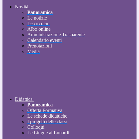
Novità
Panoramica
Le notizie
Le circolari
Albo online
Amministrazione Trasparente
Calendario eventi
Prenotazioni
Media
Didattica
Panoramica
Offerta Formativa
Le schede didattiche
I progetti delle classi
Colloqui
Le Lingue al Lunardi