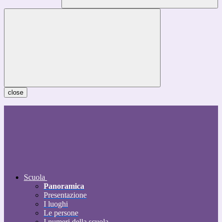
close
Scuola
Panoramica
Presentazione
I luoghi
Le persone
I numeri della scuola