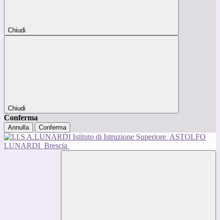
Chiudi
Chiudi
Conferma
Annulla
Conferma
Istituto di Istruzione Superiore
ASTOLFO
LUNARDI
Brescia