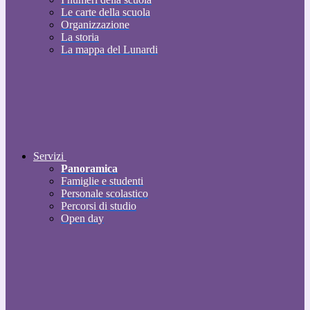
Le carte della scuola
Organizzazione
La storia
La mappa del Lunardi
Servizi
Panoramica
Famiglie e studenti
Personale scolastico
Percorsi di studio
Open day