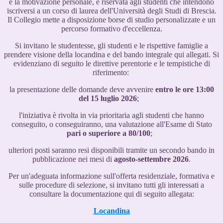
e la motivazione personale, è riservata agli studenti che intendono
iscriversi a un corso di laurea dell'Università degli Studi di Brescia.
Il Collegio mette a disposizione borse di studio personalizzate e un
percorso formativo d'eccellenza.
Si invitano le studentesse, gli studenti e le rispettive famiglie a
prendere visione della locandina e del bando integrale qui allegati. Si
evidenziano di seguito le direttive perentorie e le tempistiche di
riferimento:
la presentazione delle domande deve avvenire
entro le ore 13:00
del 15 luglio 2026
;
l'iniziativa è rivolta in via prioritaria agli studenti che hanno
conseguito, o conseguiranno, una valutazione all'Esame di Stato
pari o superiore a 80/100
;
ulteriori posti saranno resi disponibili tramite un secondo bando in
pubblicazione nei mesi di
agosto-settembre 2026
.
Per un'adeguata informazione sull'offerta residenziale, formativa e
sulle procedure di selezione, si invitano tutti gli interessati a
consultare la documentazione qui di seguito allegata:
Locandina