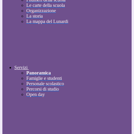
Le carte della scuola
Organizzazione
La storia
La mappa del Lunardi
Servizi
Panoramica
Famiglie e studenti
Personale scolastico
Percorsi di studio
Open day