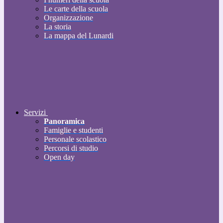
Le carte della scuola
Organizzazione
La storia
La mappa del Lunardi
Servizi
Panoramica
Famiglie e studenti
Personale scolastico
Percorsi di studio
Open day