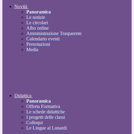
Novità
Panoramica
Le notizie
Le circolari
Albo online
Amministrazione Trasparente
Calendario eventi
Prenotazioni
Media
Didattica
Panoramica
Offerta Formativa
Le schede didattiche
I progetti delle classi
Colloqui
Le Lingue al Lunardi