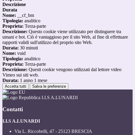
Descrizione
Durata
Nome:
__cf_bm
Tipologia:
analitico
Proprieta:
Terza-parte
Descrizione:
Questo cookie viene utilizzato per distinguere tra
umani e bot. Ciò è vantaggioso per il sito Web, al fine di effettuare
rapporti validi sull'utilizzo del proprio sito Web.
Durata:
30 minuti
Nome:
vuid
Tipologia:
analitico
Proprieta:
Terza-parte
Descrizione:
Questi cookie vengono utilizzati dal lettore video
Vimeo sui siti web.
Durata:
1 anno 1 mese
Accetta tutti
Salva le preferenze
I.I.S A.LUNARDI
Contatti
I.I.S A.LUNARDI
Via L. Riccobelli, 47 - 25123 BRESCIA