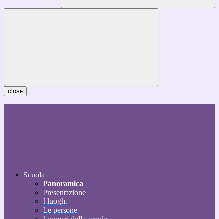
close
Scuola
Panoramica
Presentazione
I luoghi
Le persone
I numeri della scuola