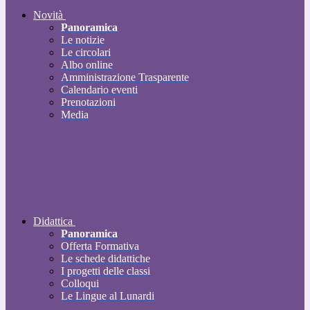
Novità
Panoramica
Le notizie
Le circolari
Albo online
Amministrazione Trasparente
Calendario eventi
Prenotazioni
Media
Didattica
Panoramica
Offerta Formativa
Le schede didattiche
I progetti delle classi
Colloqui
Le Lingue al Lunardi