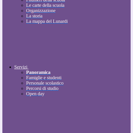
Le carte della scuola
Organizzazione
La storia
La mappa del Lunardi
Servizi
Panoramica
Famiglie e studenti
Personale scolastico
Percorsi di studio
Open day