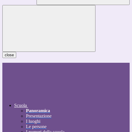
close
Scuola
Panoramica
Presentazione
I luoghi
Le persone
I numeri della scuola