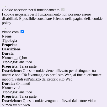
Cookie necessari per il funzionamento
I cookie necessari per il funzionamento non possono essere
disabilitati. È possibile consultare l'elenco nella pagina della cookie
policy.
vimeo.com
Nome
Tipologia
Proprieta
Descrizione
Durata
Nome:
__cf_bm
Tipologia:
analitico
Proprieta:
Terza-parte
Descrizione:
Questo cookie viene utilizzato per distinguere tra
umani e bot. Ciò è vantaggioso per il sito Web, al fine di effettuare
rapporti validi sull'utilizzo del proprio sito Web.
Durata:
30 minuti
Nome:
vuid
Tipologia:
analitico
Proprieta:
Terza-parte
Descrizione:
Questi cookie vengono utilizzati dal lettore video
Vimeo sui siti web.