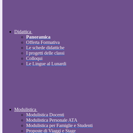
Didattica
Panoramica
Offerta Formativa
Le schede didattiche
I progetti delle classi
Colloqui
Le Lingue al Lunardi
Modulistica
Modulistica Docenti
Modulistica Personale ATA
Modulistica per Famiglie e Studenti
Proposte di Viaggi e Stage