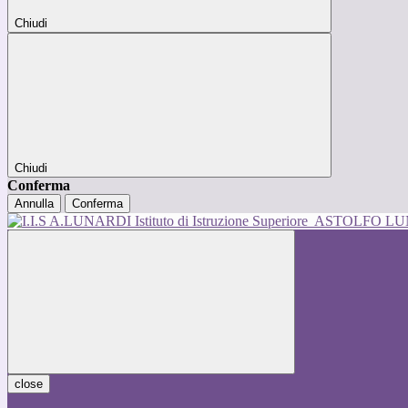
Chiudi
Chiudi
Conferma
Annulla
Conferma
Istituto di Istruzione Superiore
ASTOLFO L
close