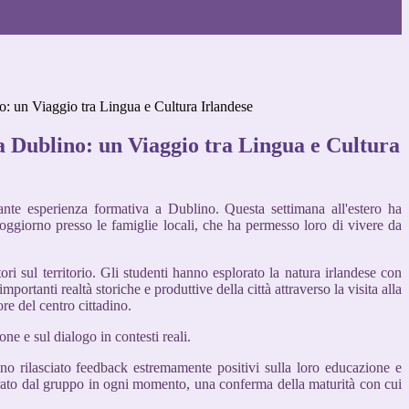
o: un Viaggio tra Lingua e Cultura Irlandese
a Dublino: un Viaggio tra Lingua e Cultura
ante esperienza formativa a Dublino. Questa settimana all'estero ha
soggiorno presso le famiglie locali, che ha permesso loro di vivere da
ri sul territorio. Gli studenti hanno esplorato la natura irlandese con
ortanti realtà storiche e produttive della città attraverso la visita alla
re del centro cittadino.
one e sul dialogo in contesti reali.
anno rilasciato feedback estremamente positivi sulla loro educazione e
trato dal gruppo in ogni momento, una conferma della maturità con cui