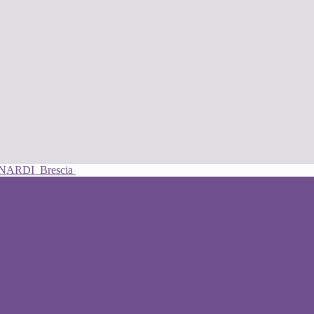
UNARDI
Brescia