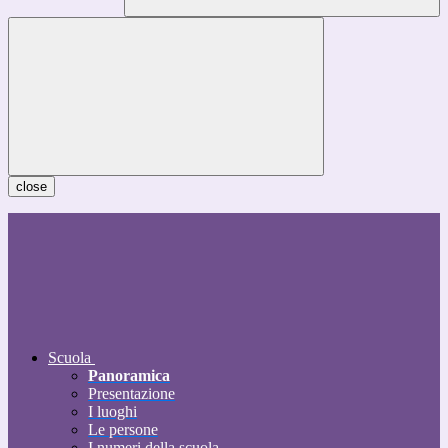
close
Scuola
Panoramica
Presentazione
I luoghi
Le persone
I numeri della scuola