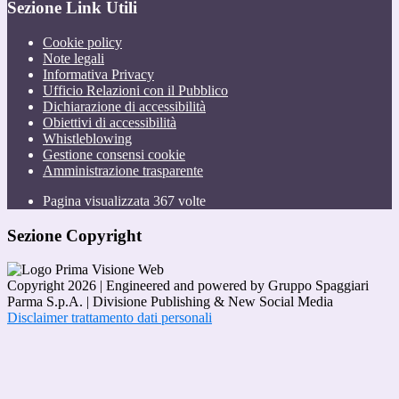
Sezione Link Utili
Cookie policy
Note legali
Informativa Privacy
Ufficio Relazioni con il Pubblico
Dichiarazione di accessibilità
Obiettivi di accessibilità
Whistleblowing
Gestione consensi cookie
Amministrazione trasparente
Pagina visualizzata
367
volte
Sezione Copyright
Copyright 2026 | Engineered and powered by Gruppo Spaggiari
Parma S.p.A. | Divisione Publishing & New Social Media
Disclaimer trattamento dati personali