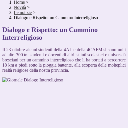
Home
>
Novità
>
Le notizie
>
Dialogo e Rispetto: un Cammino Interreligioso
Dialogo e Rispetto: un Cammino
Interreligioso
Il 23 ottobre alcuni studenti della 4AL e della 4CAFM si sono uniti
ad altri 300 tra studenti e docenti di altri istituti scolastici e università
bresciani per un cammino interreligioso che li ha portati a percorrere
18 km a piedi sotto la pioggia battente, alla scoperta delle molteplici
realtà religiose della nostra provincia.