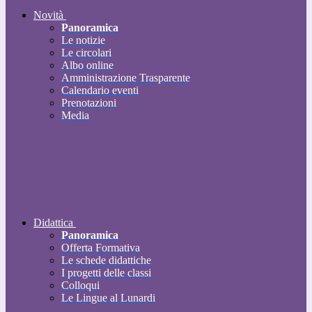
Novità
Panoramica
Le notizie
Le circolari
Albo online
Amministrazione Trasparente
Calendario eventi
Prenotazioni
Media
Didattica
Panoramica
Offerta Formativa
Le schede didattiche
I progetti delle classi
Colloqui
Le Lingue al Lunardi