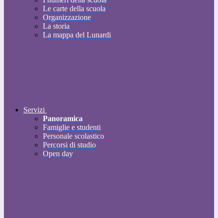
Le carte della scuola
Organizzazione
La storia
La mappa del Lunardi
Servizi
Panoramica
Famiglie e studenti
Personale scolastico
Percorsi di studio
Open day