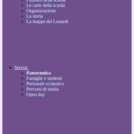
Le carte della scuola
Organizzazione
La storia
La mappa del Lunardi
Servizi
Panoramica
Famiglie e studenti
Personale scolastico
Percorsi di studio
Open day