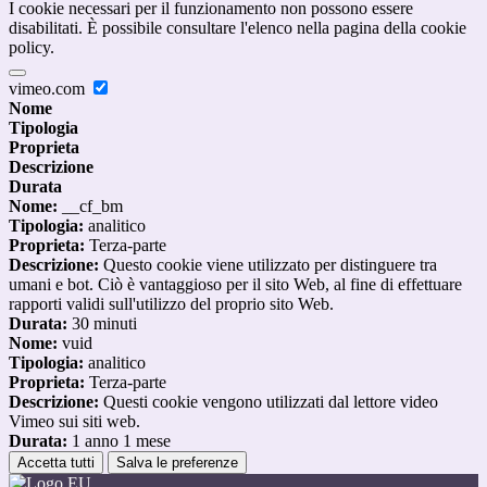
I cookie necessari per il funzionamento non possono essere
disabilitati. È possibile consultare l'elenco nella pagina della cookie
policy.
vimeo.com
Nome
Tipologia
Proprieta
Descrizione
Durata
Nome:
__cf_bm
Tipologia:
analitico
Proprieta:
Terza-parte
Descrizione:
Questo cookie viene utilizzato per distinguere tra
umani e bot. Ciò è vantaggioso per il sito Web, al fine di effettuare
rapporti validi sull'utilizzo del proprio sito Web.
Durata:
30 minuti
Nome:
vuid
Tipologia:
analitico
Proprieta:
Terza-parte
Descrizione:
Questi cookie vengono utilizzati dal lettore video
Vimeo sui siti web.
Durata:
1 anno 1 mese
Accetta tutti
Salva le preferenze