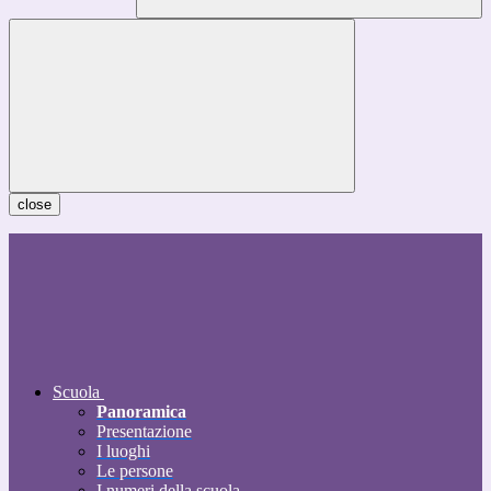
close
Scuola
Panoramica
Presentazione
I luoghi
Le persone
I numeri della scuola