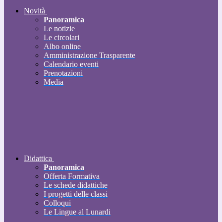
Novità
Panoramica
Le notizie
Le circolari
Albo online
Amministrazione Trasparente
Calendario eventi
Prenotazioni
Media
Didattica
Panoramica
Offerta Formativa
Le schede didattiche
I progetti delle classi
Colloqui
Le Lingue al Lunardi