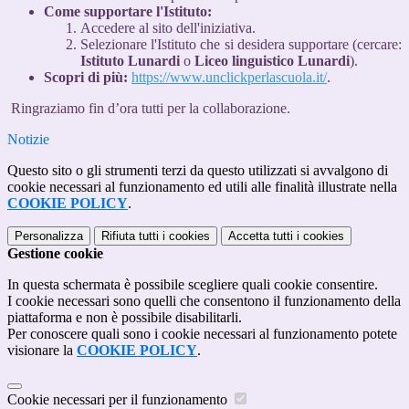
Come supportare l'Istituto:
Accedere al sito dell'iniziativa.
Selezionare l'Istituto che si desidera supportare (cercare:
Istituto Lunardi
o
Liceo linguistico Lunardi
).
Scopri di più:
https://www.unclickperlascuola.it/
.
Ringraziamo fin d’ora tutti per la collaborazione.
Notizie
Questo sito o gli strumenti terzi da questo utilizzati si avvalgono di
cookie necessari al funzionamento ed utili alle finalità illustrate nella
COOKIE POLICY
.
Personalizza
Rifiuta tutti
i cookies
Accetta tutti
i cookies
Gestione cookie
In questa schermata è possibile scegliere quali cookie consentire.
I cookie necessari sono quelli che consentono il funzionamento della
piattaforma e non è possibile disabilitarli.
Per conoscere quali sono i cookie necessari al funzionamento potete
visionare la
COOKIE POLICY
.
Cookie necessari per il funzionamento