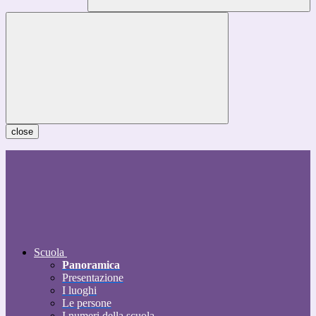
close
Scuola
Panoramica
Presentazione
I luoghi
Le persone
I numeri della scuola