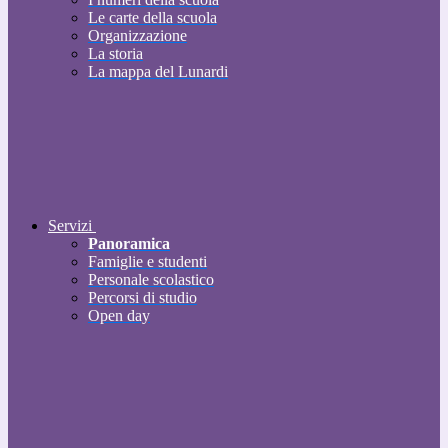
Le carte della scuola
Organizzazione
La storia
La mappa del Lunardi
Servizi
Panoramica
Famiglie e studenti
Personale scolastico
Percorsi di studio
Open day