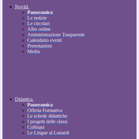
Novità
Panoramica
Le notizie
Le circolari
Albo online
Amministrazione Trasparente
Calendario eventi
Prenotazioni
Media
Didattica
Panoramica
Offerta Formativa
Le schede didattiche
I progetti delle classi
Colloqui
Le Lingue al Lunardi