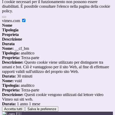
I cookie necessari per il funzionamento non possono essere
disabilitati. È possibile consultare l'elenco nella pagina della cookie
policy.
vimeo.com
Nome
Tipologia
Proprieta
Descrizione
Durata
Nome:
__cf_bm
Tipologia:
analitico
Proprieta:
Terza-parte
Descrizione:
Questo cookie viene utilizzato per distinguere tra
umani e bot. Ciò è vantaggioso per il sito Web, al fine di effettuare
rapporti validi sull'utilizzo del proprio sito Web.
Durata:
30 minuti
Nome:
vuid
Tipologia:
analitico
Proprieta:
Terza-parte
Descrizione:
Questi cookie vengono utilizzati dal lettore video
Vimeo sui siti web.
Durata:
1 anno 1 mese
Accetta tutti
Salva le preferenze