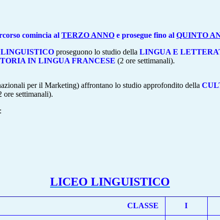
ercorso comincia al
TERZO ANNO
e prosegue fino al
QUINTO A
 LINGUISTICO
proseguono lo studio della
LINGUA E LETTER
STORIA IN LINGUA FRANCESE
(2 ore settimanali).
nazionali per il Marketing) affrontano lo studio approfondito della
CUL
2 ore settimanali).
:
LICEO LINGUISTICO
CLASSE
I