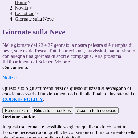
Home
>
Novità
>
Le notizie
>
Giornate sulla Neve
Giornate sulla Neve
Nelle giornate del 22 e 27 gennaio la nostra palestra si è riempita di
neve, sole e aria fresca. Tutti i partecipanti, bravissimi, hanno vissuto
con allegria una giornata di sport e compagnia.
Alla prossima!
Il Dipartimento di Scienze Motorie
Caricamento...
Notizie
Questo sito o gli strumenti terzi da questo utilizzati si avvalgono di
cookie necessari al funzionamento ed utili alle finalità illustrate nella
COOKIE POLICY
.
Personalizza
Rifiuta tutti
i cookies
Accetta tutti
i cookies
Gestione cookie
In questa schermata è possibile scegliere quali cookie consentire.
I cookie necessari sono quelli che consentono il funzionamento della
piattaforma e non è possibile disabilitarli.