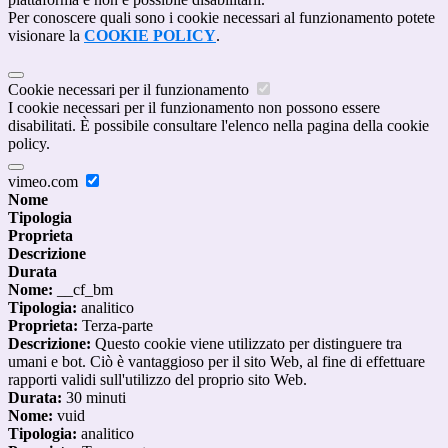
Per conoscere quali sono i cookie necessari al funzionamento potete
visionare la
COOKIE POLICY
.
Cookie necessari per il funzionamento
I cookie necessari per il funzionamento non possono essere
disabilitati. È possibile consultare l'elenco nella pagina della cookie
policy.
vimeo.com
Nome
Tipologia
Proprieta
Descrizione
Durata
Nome:
__cf_bm
Tipologia:
analitico
Proprieta:
Terza-parte
Descrizione:
Questo cookie viene utilizzato per distinguere tra
umani e bot. Ciò è vantaggioso per il sito Web, al fine di effettuare
rapporti validi sull'utilizzo del proprio sito Web.
Durata:
30 minuti
Nome:
vuid
Tipologia:
analitico