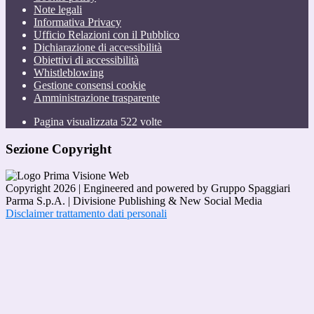
Note legali
Informativa Privacy
Ufficio Relazioni con il Pubblico
Dichiarazione di accessibilità
Obiettivi di accessibilità
Whistleblowing
Gestione consensi cookie
Amministrazione trasparente
Pagina visualizzata
522
volte
Sezione Copyright
Copyright 2026 | Engineered and powered by Gruppo Spaggiari
Parma S.p.A. | Divisione Publishing & New Social Media
Disclaimer trattamento dati personali