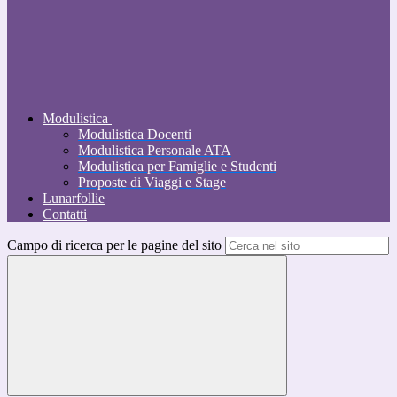
Modulistica
Modulistica Docenti
Modulistica Personale ATA
Modulistica per Famiglie e Studenti
Proposte di Viaggi e Stage
Lunarfollie
Contatti
Campo di ricerca per le pagine del sito