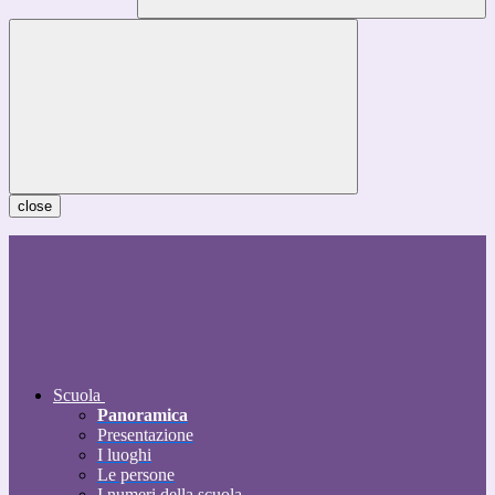
close
Scuola
Panoramica
Presentazione
I luoghi
Le persone
I numeri della scuola