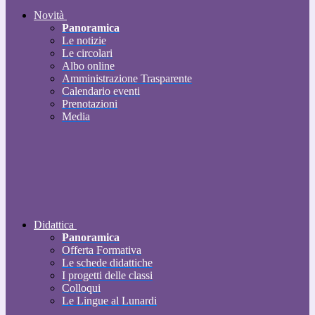
Novità
Panoramica
Le notizie
Le circolari
Albo online
Amministrazione Trasparente
Calendario eventi
Prenotazioni
Media
Didattica
Panoramica
Offerta Formativa
Le schede didattiche
I progetti delle classi
Colloqui
Le Lingue al Lunardi