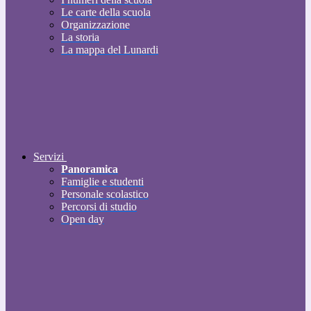
Le carte della scuola
Organizzazione
La storia
La mappa del Lunardi
Servizi
Panoramica
Famiglie e studenti
Personale scolastico
Percorsi di studio
Open day