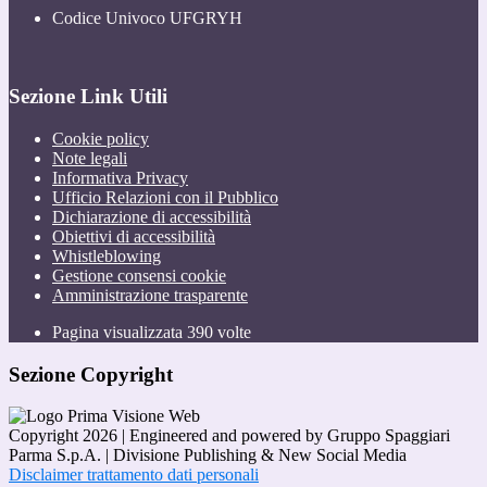
Codice Univoco UFGRYH
Sezione Link Utili
Cookie policy
Note legali
Informativa Privacy
Ufficio Relazioni con il Pubblico
Dichiarazione di accessibilità
Obiettivi di accessibilità
Whistleblowing
Gestione consensi cookie
Amministrazione trasparente
Pagina visualizzata
390
volte
Sezione Copyright
Copyright 2026 | Engineered and powered by Gruppo Spaggiari
Parma S.p.A. | Divisione Publishing & New Social Media
Disclaimer trattamento dati personali