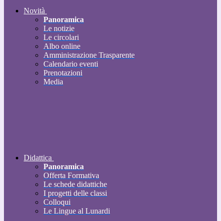
Novità
Panoramica
Le notizie
Le circolari
Albo online
Amministrazione Trasparente
Calendario eventi
Prenotazioni
Media
Didattica
Panoramica
Offerta Formativa
Le schede didattiche
I progetti delle classi
Colloqui
Le Lingue al Lunardi