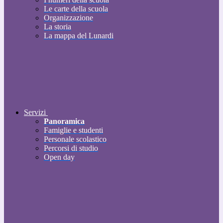
Le carte della scuola
Organizzazione
La storia
La mappa del Lunardi
Servizi
Panoramica
Famiglie e studenti
Personale scolastico
Percorsi di studio
Open day