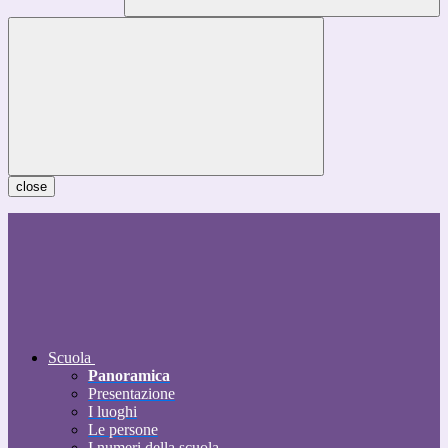
close
Scuola
Panoramica
Presentazione
I luoghi
Le persone
I numeri della scuola