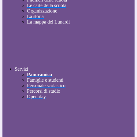
Le carte della scuola
Organizzazione
La storia
La mappa del Lunardi
Servizi
Panoramica
Famiglie e studenti
Personale scolastico
Percorsi di studio
Open day