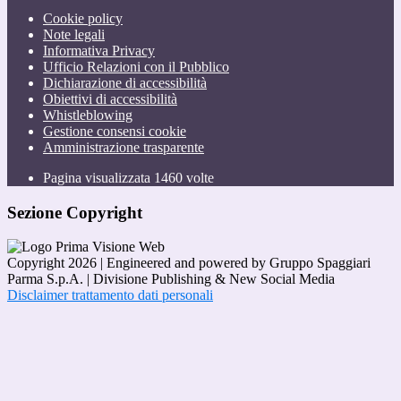
Cookie policy
Note legali
Informativa Privacy
Ufficio Relazioni con il Pubblico
Dichiarazione di accessibilità
Obiettivi di accessibilità
Whistleblowing
Gestione consensi cookie
Amministrazione trasparente
Pagina visualizzata
1460
volte
Sezione Copyright
Copyright 2026 | Engineered and powered by Gruppo Spaggiari
Parma S.p.A. | Divisione Publishing & New Social Media
Disclaimer trattamento dati personali