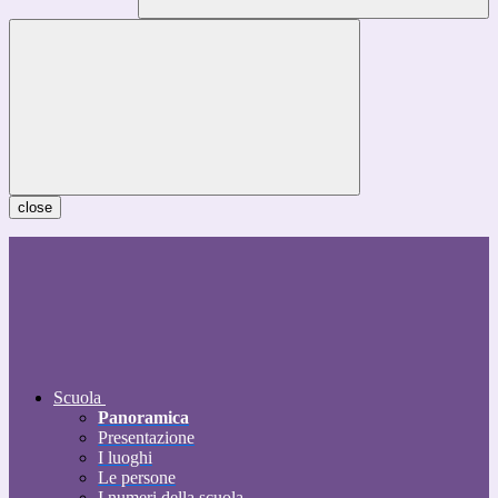
close
Scuola
Panoramica
Presentazione
I luoghi
Le persone
I numeri della scuola