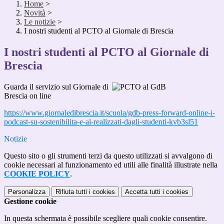
Home
>
Novità
>
Le notizie
>
I nostri studenti al PCTO al Giornale di Brescia
I nostri studenti al PCTO al Giornale di
Brescia
Guarda il servizio sul Giornale di
Brescia on line
https://www.giornaledibrescia.it/scuola/gdb-press-forward-online-i-
podcast-su-sostenibilita-e-ai-realizzati-dagli-studenti-kvb3sl51
Notizie
Questo sito o gli strumenti terzi da questo utilizzati si avvalgono di
cookie necessari al funzionamento ed utili alle finalità illustrate nella
COOKIE POLICY
.
Personalizza
Rifiuta tutti
i cookies
Accetta tutti
i cookies
Gestione cookie
In questa schermata è possibile scegliere quali cookie consentire.