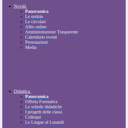
Novità
Panoramica
Le notizie
Le circolari
Albo online
Amministrazione Trasparente
Calendario eventi
Prenotazioni
Media
Didattica
Panoramica
Offerta Formativa
Le schede didattiche
I progetti delle classi
Colloqui
Le Lingue al Lunardi