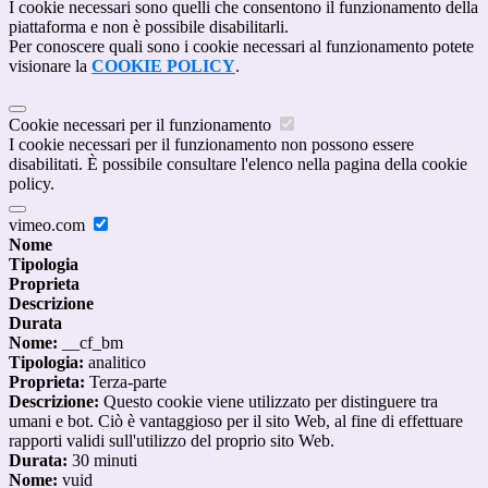
I cookie necessari sono quelli che consentono il funzionamento della
piattaforma e non è possibile disabilitarli.
Per conoscere quali sono i cookie necessari al funzionamento potete
visionare la
COOKIE POLICY
.
Cookie necessari per il funzionamento
I cookie necessari per il funzionamento non possono essere
disabilitati. È possibile consultare l'elenco nella pagina della cookie
policy.
vimeo.com
Nome
Tipologia
Proprieta
Descrizione
Durata
Nome:
__cf_bm
Tipologia:
analitico
Proprieta:
Terza-parte
Descrizione:
Questo cookie viene utilizzato per distinguere tra
umani e bot. Ciò è vantaggioso per il sito Web, al fine di effettuare
rapporti validi sull'utilizzo del proprio sito Web.
Durata:
30 minuti
Nome:
vuid