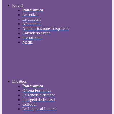
Novità
Panoramica
Le notizie
Le circolari
Albo online
Amministrazione Trasparente
Calendario eventi
Prenotazioni
Media
Didattica
Panoramica
Offerta Formativa
Le schede didattiche
I progetti delle classi
Colloqui
Le Lingue al Lunardi