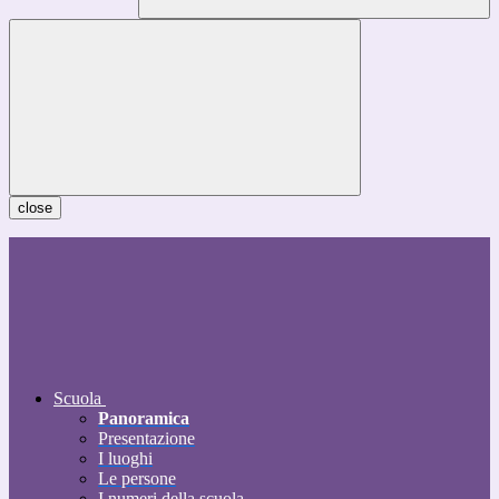
close
Scuola
Panoramica
Presentazione
I luoghi
Le persone
I numeri della scuola