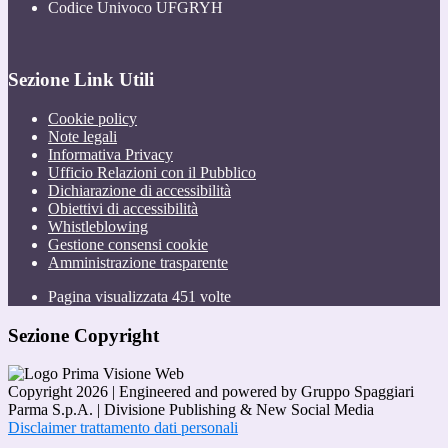
Codice Univoco UFGRYH
Sezione Link Utili
Cookie policy
Note legali
Informativa Privacy
Ufficio Relazioni con il Pubblico
Dichiarazione di accessibilità
Obiettivi di accessibilità
Whistleblowing
Gestione consensi cookie
Amministrazione trasparente
Pagina visualizzata
451
volte
Sezione Copyright
Copyright 2026 | Engineered and powered by Gruppo Spaggiari
Parma S.p.A. | Divisione Publishing & New Social Media
Disclaimer trattamento dati personali