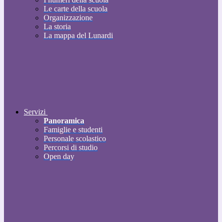
Le carte della scuola
Organizzazione
La storia
La mappa del Lunardi
Servizi
Panoramica
Famiglie e studenti
Personale scolastico
Percorsi di studio
Open day