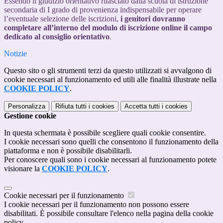
Essendo il giudizio orientativo rilasciato dalla scuola di istruzione
secondaria di I grado di provenienza indispensabile per operare
l’eventuale selezione delle iscrizioni,
i genitori dovranno
completare all’interno del modulo di iscrizione online il campo
dedicato al consiglio orientativo
.
Notizie
Questo sito o gli strumenti terzi da questo utilizzati si avvalgono di
cookie necessari al funzionamento ed utili alle finalità illustrate nella
COOKIE POLICY
.
Personalizza
Rifiuta tutti
i cookies
Accetta tutti
i cookies
Gestione cookie
In questa schermata è possibile scegliere quali cookie consentire.
I cookie necessari sono quelli che consentono il funzionamento della
piattaforma e non è possibile disabilitarli.
Per conoscere quali sono i cookie necessari al funzionamento potete
visionare la
COOKIE POLICY
.
Cookie necessari per il funzionamento
I cookie necessari per il funzionamento non possono essere
disabilitati. È possibile consultare l'elenco nella pagina della cookie
policy.