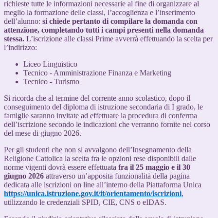
richieste tutte le informazioni necessarie al fine di organizzare al
meglio la formazione delle classi, l’accoglienza e l’inserimento
dell’alunno:
si chiede pertanto di compilare la domanda con
attenzione, completando tutti i campi presenti nella domanda
stessa.
L’iscrizione alle classi Prime avverrà effettuando la scelta per
l’indirizzo:
Liceo Linguistico
Tecnico - Amministrazione Finanza e Marketing
Tecnico - Turismo
Si ricorda che al termine del corrente anno scolastico, dopo il
conseguimento del diploma di istruzione secondaria di I grado, le
famiglie saranno invitate ad effettuare la procedura di conferma
dell’iscrizione secondo le indicazioni che verranno fornite nel corso
del mese di giugno 2026.
Per gli studenti che non si avvalgono dell’Insegnamento della
Religione Cattolica la scelta fra le opzioni rese disponibili dalle
norme vigenti dovrà essere effettuata
fra il 25 maggio e il 30
giugno 2026
attraverso un’apposita funzionalità della pagina
dedicata alle iscrizioni on line all’interno della Piattaforma Unica
https://unica.istruzione.gov.it/it/orientamento/iscrizioni
,
utilizzando le credenziali SPID, CIE, CNS o eIDAS.