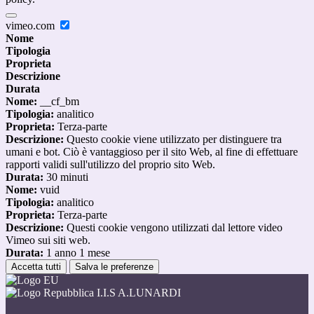
vimeo.com
Nome
Tipologia
Proprieta
Descrizione
Durata
Nome:
__cf_bm
Tipologia:
analitico
Proprieta:
Terza-parte
Descrizione:
Questo cookie viene utilizzato per distinguere tra
umani e bot. Ciò è vantaggioso per il sito Web, al fine di effettuare
rapporti validi sull'utilizzo del proprio sito Web.
Durata:
30 minuti
Nome:
vuid
Tipologia:
analitico
Proprieta:
Terza-parte
Descrizione:
Questi cookie vengono utilizzati dal lettore video
Vimeo sui siti web.
Durata:
1 anno 1 mese
Accetta tutti
Salva le preferenze
I.I.S A.LUNARDI