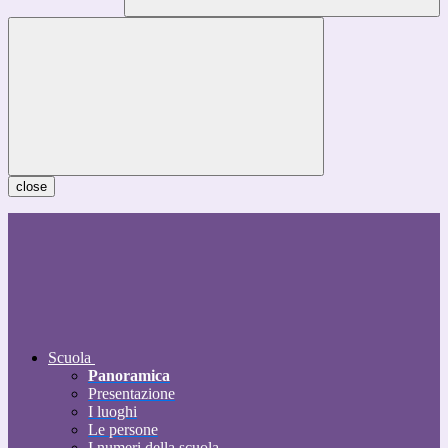
close
Scuola
Panoramica
Presentazione
I luoghi
Le persone
I numeri della scuola