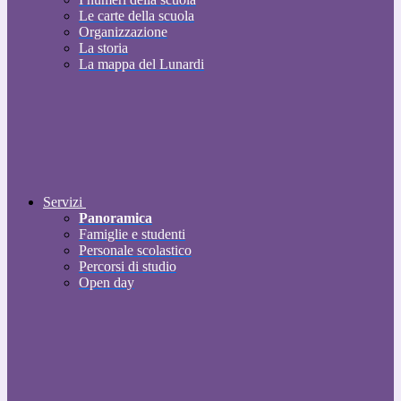
Le carte della scuola
Organizzazione
La storia
La mappa del Lunardi
Servizi
Panoramica
Famiglie e studenti
Personale scolastico
Percorsi di studio
Open day