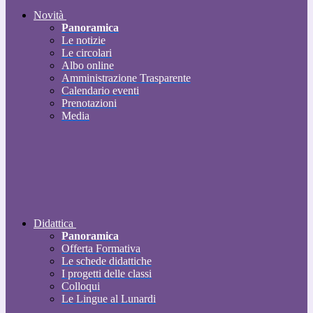
Novità
Panoramica
Le notizie
Le circolari
Albo online
Amministrazione Trasparente
Calendario eventi
Prenotazioni
Media
Didattica
Panoramica
Offerta Formativa
Le schede didattiche
I progetti delle classi
Colloqui
Le Lingue al Lunardi