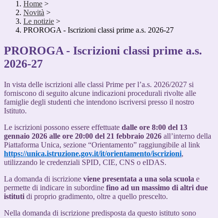
Home
>
Novità
>
Le notizie
>
PROROGA - Iscrizioni classi prime a.s. 2026-27
PROROGA - Iscrizioni classi prime a.s.
2026-27
In vista delle iscrizioni alle classi Prime per l’a.s. 2026/2027 si
forniscono di seguito alcune indicazioni procedurali rivolte alle
famiglie degli studenti che intendono iscriversi presso il nostro
Istituto.
Le iscrizioni possono essere effettuate
dalle ore 8:00 del 13
gennaio 2026 alle ore 20:00 del 21 febbraio 2026
all’interno della
Piattaforma Unica, sezione “Orientamento” raggiungibile al link
https://unica.istruzione.gov.it/it/orientamento/iscrizioni
,
utilizzando le credenziali SPID, CIE, CNS o eIDAS.
La domanda di iscrizione
viene presentata a una sola scuola
e
permette di indicare in subordine
fino ad un massimo di altri due
istituti
di proprio gradimento, oltre a quello prescelto.
Nella domanda di iscrizione predisposta da questo istituto sono