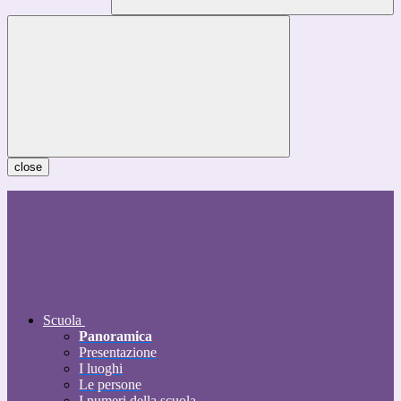
close
Scuola
Panoramica
Presentazione
I luoghi
Le persone
I numeri della scuola