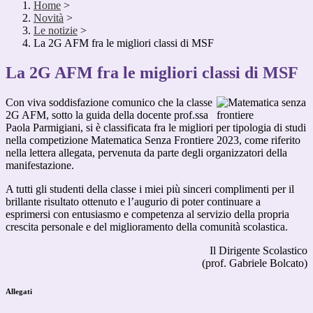
Home
>
Novità
>
Le notizie
>
La 2G AFM fra le migliori classi di MSF
La 2G AFM fra le migliori classi di MSF
Con viva soddisfazione comunico che la classe
2G AFM, sotto la guida della docente prof.ssa
Paola Parmigiani, si è classificata fra le migliori per tipologia di studi
nella competizione Matematica Senza Frontiere 2023, come riferito
nella lettera allegata, pervenuta da parte degli organizzatori della
manifestazione.
A tutti gli studenti della classe i miei più sinceri complimenti per il
brillante risultato ottenuto e l’augurio di poter continuare a
esprimersi con entusiasmo e competenza al servizio della propria
crescita personale e del miglioramento della comunità scolastica.
Il Dirigente Scolastico
(prof. Gabriele Bolcato)
Allegati