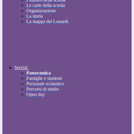
Le carte della scuola
Organizzazione
La storia
La mappa del Lunardi
Servizi
Panoramica
Famiglie e studenti
Personale scolastico
Percorsi di studio
Open day