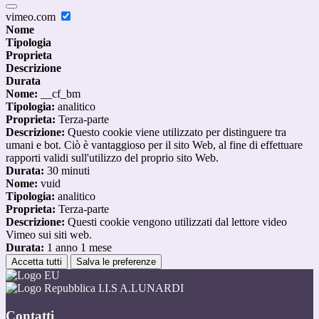
vimeo.com
Nome
Tipologia
Proprieta
Descrizione
Durata
Nome:
__cf_bm
Tipologia:
analitico
Proprieta:
Terza-parte
Descrizione:
Questo cookie viene utilizzato per distinguere tra
umani e bot. Ciò è vantaggioso per il sito Web, al fine di effettuare
rapporti validi sull'utilizzo del proprio sito Web.
Durata:
30 minuti
Nome:
vuid
Tipologia:
analitico
Proprieta:
Terza-parte
Descrizione:
Questi cookie vengono utilizzati dal lettore video
Vimeo sui siti web.
Durata:
1 anno 1 mese
Accetta tutti
Salva le preferenze
I.I.S A.LUNARDI
Contatti