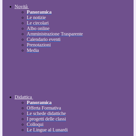
Novità
Panoramica
Le notizie
Le circolari
Albo online
Amministrazione Trasparente
Calendario eventi
Prenotazioni
Media
Didattica
Panoramica
Offerta Formativa
Le schede didattiche
I progetti delle classi
Colloqui
Le Lingue al Lunardi