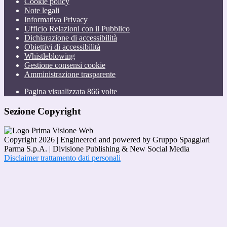
Cookie policy
Note legali
Informativa Privacy
Ufficio Relazioni con il Pubblico
Dichiarazione di accessibilità
Obiettivi di accessibilità
Whistleblowing
Gestione consensi cookie
Amministrazione trasparente
Pagina visualizzata
866
volte
Sezione Copyright
Copyright 2026 | Engineered and powered by Gruppo Spaggiari
Parma S.p.A. | Divisione Publishing & New Social Media
Disclaimer trattamento dati personali