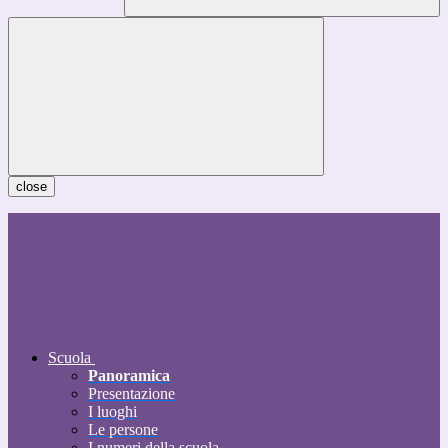
close
Scuola
Panoramica
Presentazione
I luoghi
Le persone
I numeri della scuola