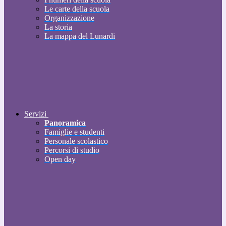
Le carte della scuola
Organizzazione
La storia
La mappa del Lunardi
Servizi
Panoramica
Famiglie e studenti
Personale scolastico
Percorsi di studio
Open day