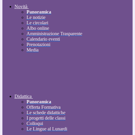
Novità
Panoramica
Le notizie
Le circolari
Albo online
Amministrazione Trasparente
Calendario eventi
Prenotazioni
Media
Didattica
Panoramica
Offerta Formativa
Le schede didattiche
I progetti delle classi
Colloqui
Le Lingue al Lunardi