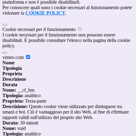
piattaforma e non è possibile disabilitarli.
Per conoscere quali sono i cookie necessari al funzionamento potete
visionare la
COOKIE POLICY
.
Cookie necessari per il funzionamento
I cookie necessari per il funzionamento non possono essere
disabilitati. È possibile consultare l'elenco nella pagina della cookie
policy.
vimeo.com
Nome
Tipologia
Proprieta
Descrizione
Durata
Nome:
__cf_bm
Tipologia:
analitico
Proprieta:
Terza-parte
Descrizione:
Questo cookie viene utilizzato per distinguere tra
umani e bot. Ciò è vantaggioso per il sito Web, al fine di effettuare
rapporti validi sull'utilizzo del proprio sito Web.
Durata:
30 minuti
Nome:
vuid
Tipologia:
analitico