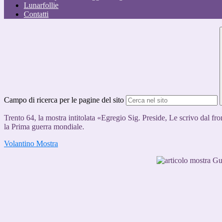
Lunarfollie
Contatti
Campo di ricerca per le pagine del sito
Trento 64, la mostra intitolata «Egregio Sig. Preside, Le scrivo dal fro
la Prima guerra mondiale.
Volantino Mostra