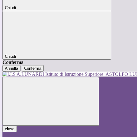
Chiudi
Chiudi
Conferma
Annulla
Conferma
Istituto di Istruzione Superiore
ASTOLFO L
close