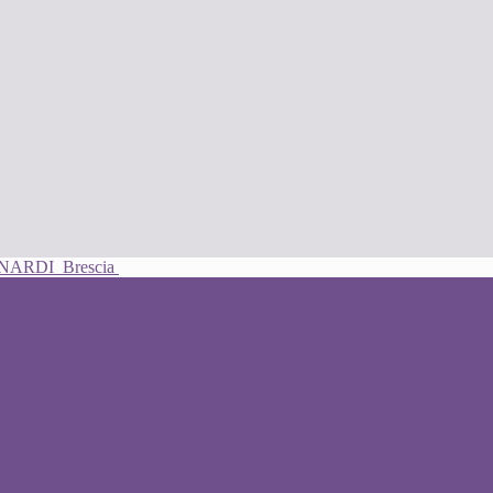
UNARDI
Brescia