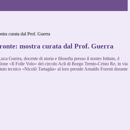
stra curata dal Prof. Guerra
Fronte: mostra curata dal Prof. Guerra
uca Guerra, docente di storia e filosofia presso il nostro Istituto, è
alone «Il Folle Volo» del circolo Acli di Borgo Trento-Cristo Re, in via
tituto tecnico «Nicolò Tartaglia» al loro preside Arnaldo Foresti durante