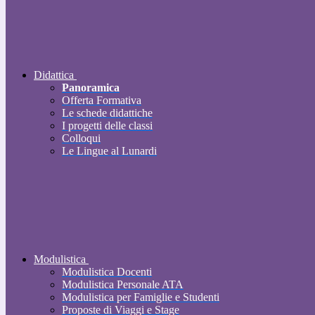
Didattica
Panoramica
Offerta Formativa
Le schede didattiche
I progetti delle classi
Colloqui
Le Lingue al Lunardi
Modulistica
Modulistica Docenti
Modulistica Personale ATA
Modulistica per Famiglie e Studenti
Proposte di Viaggi e Stage