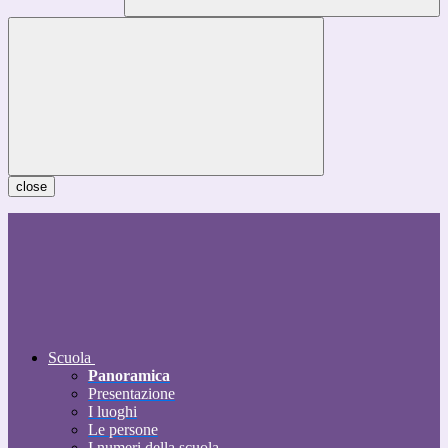
close
Scuola
Panoramica
Presentazione
I luoghi
Le persone
I numeri della scuola