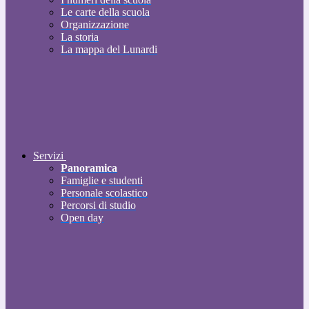
Le carte della scuola
Organizzazione
La storia
La mappa del Lunardi
Servizi
Panoramica
Famiglie e studenti
Personale scolastico
Percorsi di studio
Open day