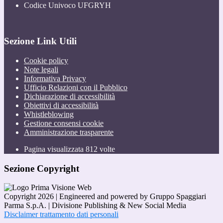
Codice Univoco UFGRYH
Sezione Link Utili
Cookie policy
Note legali
Informativa Privacy
Ufficio Relazioni con il Pubblico
Dichiarazione di accessibilità
Obiettivi di accessibilità
Whistleblowing
Gestione consensi cookie
Amministrazione trasparente
Pagina visualizzata
812
volte
Sezione Copyright
Copyright 2026 | Engineered and powered by Gruppo Spaggiari
Parma S.p.A. | Divisione Publishing & New Social Media
Disclaimer trattamento dati personali