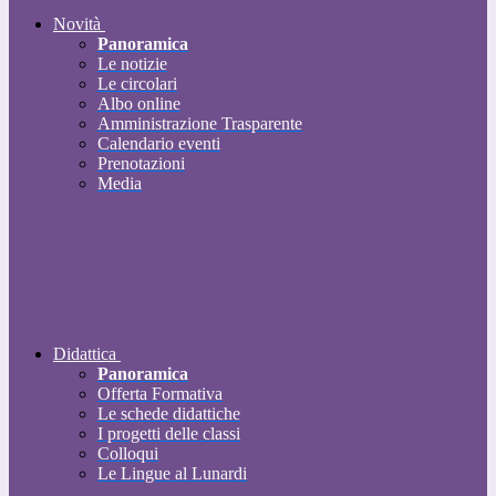
Novità
Panoramica
Le notizie
Le circolari
Albo online
Amministrazione Trasparente
Calendario eventi
Prenotazioni
Media
Didattica
Panoramica
Offerta Formativa
Le schede didattiche
I progetti delle classi
Colloqui
Le Lingue al Lunardi