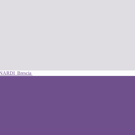
UNARDI
Brescia