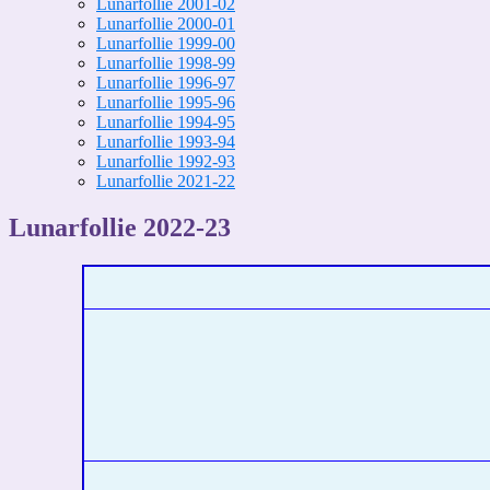
Lunarfollie 2001-02
Lunarfollie 2000-01
Lunarfollie 1999-00
Lunarfollie 1998-99
Lunarfollie 1996-97
Lunarfollie 1995-96
Lunarfollie 1994-95
Lunarfollie 1993-94
Lunarfollie 1992-93
Lunarfollie 2021-22
Lunarfollie 2022-23