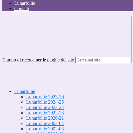
Lunarfollie
Contatti
Campo di ricerca per le pagine del sito
Lunarfollie
Lunarfollie 2025-26
Lunarfollie 2024-25
Lunarfollie 2023-24
Lunarfollie 2022-23
Lunarfollie 2020-21
Lunarfollie 2003-04
Lunarfollie 2002-03