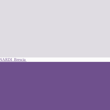
UNARDI
Brescia