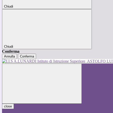
Chiudi
Chiudi
Conferma
Annulla
Conferma
Istituto di Istruzione Superiore
ASTOLFO L
close