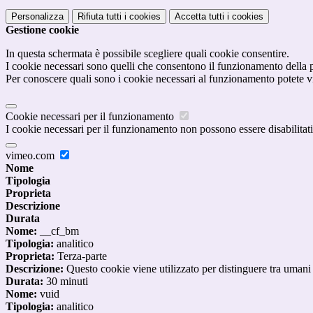
Personalizza
Rifiuta tutti
i cookies
Accetta tutti
i cookies
Gestione cookie
In questa schermata è possibile scegliere quali cookie consentire.
I cookie necessari sono quelli che consentono il funzionamento della pi
Per conoscere quali sono i cookie necessari al funzionamento potete v
Cookie necessari per il funzionamento
I cookie necessari per il funzionamento non possono essere disabilitati.
vimeo.com
Nome
Tipologia
Proprieta
Descrizione
Durata
Nome:
__cf_bm
Tipologia:
analitico
Proprieta:
Terza-parte
Descrizione:
Questo cookie viene utilizzato per distinguere tra umani e 
Durata:
30 minuti
Nome:
vuid
Tipologia:
analitico