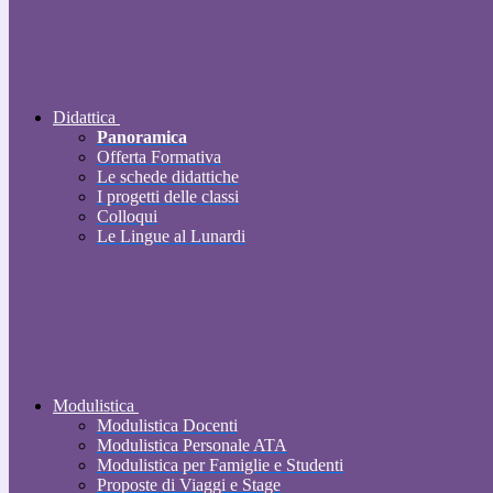
Didattica
Panoramica
Offerta Formativa
Le schede didattiche
I progetti delle classi
Colloqui
Le Lingue al Lunardi
Modulistica
Modulistica Docenti
Modulistica Personale ATA
Modulistica per Famiglie e Studenti
Proposte di Viaggi e Stage