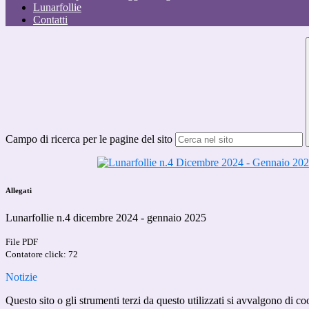
Lunarfollie
Contatti
Campo di ricerca per le pagine del sito
Allegati
Lunarfollie n.4 dicembre 2024 - gennaio 2025
File PDF
Contatore click: 72
Notizie
Questo sito o gli strumenti terzi da questo utilizzati si avvalgono di coo