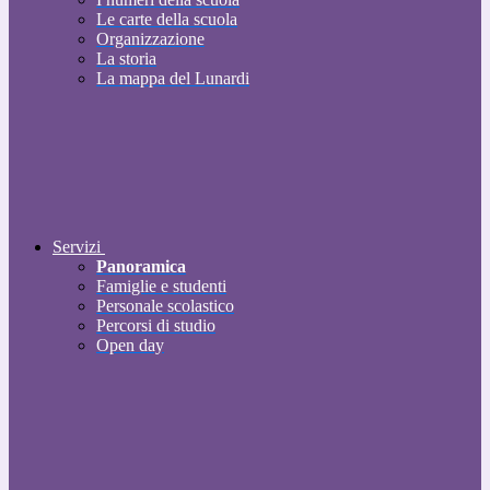
Le carte della scuola
Organizzazione
La storia
La mappa del Lunardi
Servizi
Panoramica
Famiglie e studenti
Personale scolastico
Percorsi di studio
Open day