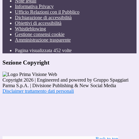
Note legali
Informativa Privacy
Ufficio Relazioni con il Pubblico
Dichiarazione di accessibilità
Obiettivi di accessibilità
Whistleblowing
Gestione consensi cookie
Amministrazione trasparente
Pagina visualizzata
452
volte
Sezione Copyright
Copyright 2026 | Engineered and powered by Gruppo Spaggiari
Parma S.p.A. | Divisione Publishing & New Social Media
Disclaimer trattamento dati personali
Back to top