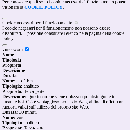
Per conoscere quali sono i cookie necessari al funzionamento potete
visionare la
COOKIE POLICY
.
Cookie necessari per il funzionamento
I cookie necessari per il funzionamento non possono essere
disabilitati. È possibile consultare l'elenco nella pagina della cookie
policy.
vimeo.com
Nome
Tipologia
Proprieta
Descrizione
Durata
Nome:
__cf_bm
Tipologia:
analitico
Proprieta:
Terza-parte
Descrizione:
Questo cookie viene utilizzato per distinguere tra
umani e bot. Ciò è vantaggioso per il sito Web, al fine di effettuare
rapporti validi sull'utilizzo del proprio sito Web.
Durata:
30 minuti
Nome:
vuid
Tipologia:
analitico
Proprieta:
Terza-parte