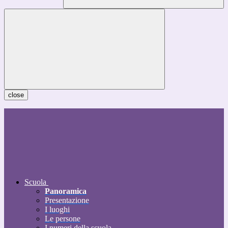
close
Scuola
Panoramica
Presentazione
I luoghi
Le persone
I numeri della scuola