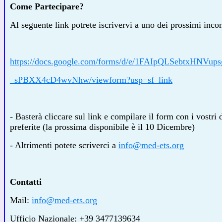
Come Partecipare?
Al seguente link potrete iscrivervi a uno dei prossimi incon
https://docs.google.com/forms/d/e/1FAIpQLSebtxHN
_sPBXX4cD4wvNhw/viewform?usp=sf_link
- Basterà cliccare sul link e compilare il form con i vostri 
preferite (la prossima disponibile è il 10 Dicembre)
- Altrimenti potete scriverci a
info@med-ets.org
Contatti
Mail:
info@med-ets.org
Ufficio Nazionale: +39 3477139634