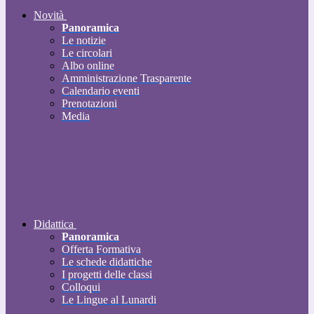
Novità
Panoramica
Le notizie
Le circolari
Albo online
Amministrazione Trasparente
Calendario eventi
Prenotazioni
Media
Didattica
Panoramica
Offerta Formativa
Le schede didattiche
I progetti delle classi
Colloqui
Le Lingue al Lunardi