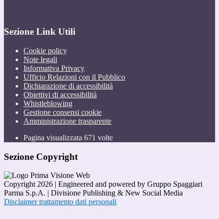
Sezione Link Utili
Cookie policy
Note legali
Informativa Privacy
Ufficio Relazioni con il Pubblico
Dichiarazione di accessibilità
Obiettivi di accessibilità
Whistleblowing
Gestione consensi cookie
Amministrazione trasparente
Pagina visualizzata
671
volte
Sezione Copyright
Copyright 2026 | Engineered and powered by Gruppo Spaggiari
Parma S.p.A. | Divisione Publishing & New Social Media
Disclaimer trattamento dati personali