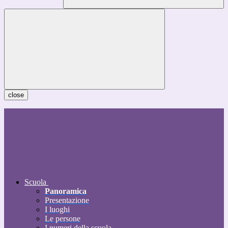
close
Scuola
Panoramica
Presentazione
I luoghi
Le persone
I numeri della scuola