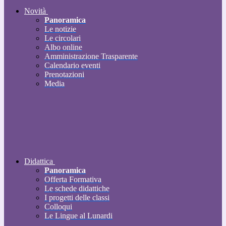
Novità
Panoramica
Le notizie
Le circolari
Albo online
Amministrazione Trasparente
Calendario eventi
Prenotazioni
Media
Didattica
Panoramica
Offerta Formativa
Le schede didattiche
I progetti delle classi
Colloqui
Le Lingue al Lunardi