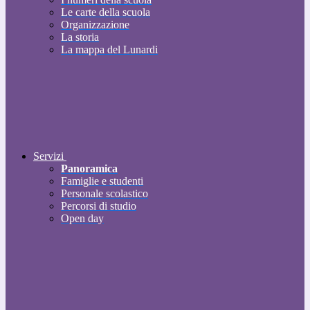
Le carte della scuola
Organizzazione
La storia
La mappa del Lunardi
Servizi
Panoramica
Famiglie e studenti
Personale scolastico
Percorsi di studio
Open day