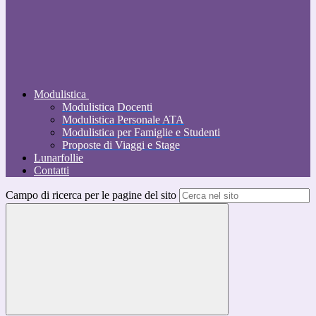
Modulistica
Modulistica Docenti
Modulistica Personale ATA
Modulistica per Famiglie e Studenti
Proposte di Viaggi e Stage
Lunarfollie
Contatti
Campo di ricerca per le pagine del sito