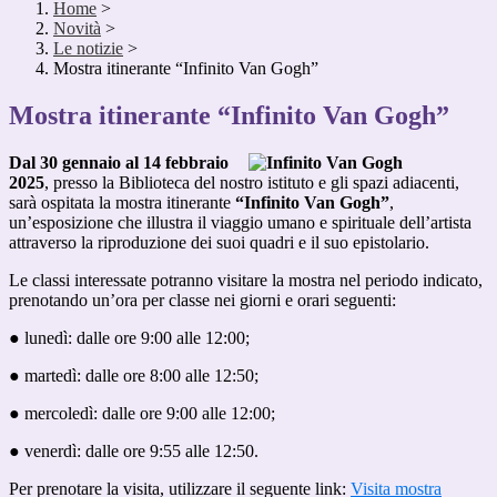
Home
>
Novità
>
Le notizie
>
Mostra itinerante “Infinito Van Gogh”
Mostra itinerante “Infinito Van Gogh”
Dal 30 gennaio al 14 febbraio
2025
, presso la Biblioteca del nostro istituto e gli spazi adiacenti,
sarà ospitata la mostra itinerante
“Infinito Van Gogh”
,
un’esposizione che illustra il viaggio umano e spirituale dell’artista
attraverso la riproduzione dei suoi quadri e il suo epistolario.
Le classi interessate potranno visitare la mostra nel periodo indicato,
prenotando un’ora per classe nei giorni e orari seguenti:
● lunedì: dalle ore 9:00 alle 12:00;
● martedì: dalle ore 8:00 alle 12:50;
● mercoledì: dalle ore 9:00 alle 12:00;
● venerdì: dalle ore 9:55 alle 12:50.
Per prenotare la visita, utilizzare il seguente link:
Visita mostra