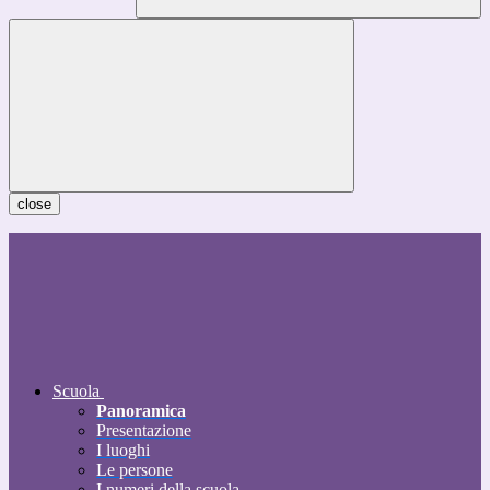
close
Scuola
Panoramica
Presentazione
I luoghi
Le persone
I numeri della scuola