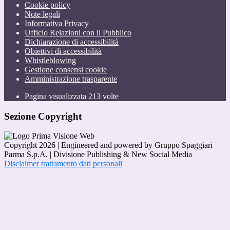
Cookie policy
Note legali
Informativa Privacy
Ufficio Relazioni con il Pubblico
Dichiarazione di accessibilità
Obiettivi di accessibilità
Whistleblowing
Gestione consensi cookie
Amministrazione trasparente
Pagina visualizzata
213
volte
Sezione Copyright
Copyright 2026 | Engineered and powered by Gruppo Spaggiari
Parma S.p.A. | Divisione Publishing & New Social Media
Disclaimer trattamento dati personali