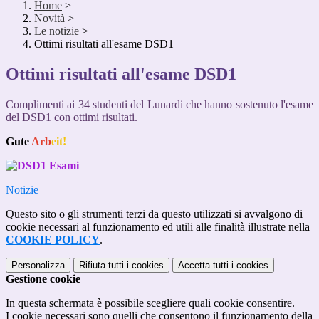
Home
>
Novità
>
Le notizie
>
Ottimi risultati all'esame DSD1
Ottimi risultati all'esame DSD1
Complimenti ai 34 studenti del Lunardi che hanno sostenuto l'esame
del DSD1 con ottimi risultati.
Gu
te
Ar
b
eit!
Notizie
Questo sito o gli strumenti terzi da questo utilizzati si avvalgono di
cookie necessari al funzionamento ed utili alle finalità illustrate nella
COOKIE POLICY
.
Personalizza
Rifiuta tutti
i cookies
Accetta tutti
i cookies
Gestione cookie
In questa schermata è possibile scegliere quali cookie consentire.
I cookie necessari sono quelli che consentono il funzionamento della