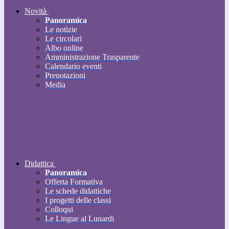
Novità
Panoramica
Le notizie
Le circolari
Albo online
Amministrazione Trasparente
Calendario eventi
Prenotazioni
Media
Didattica
Panoramica
Offerta Formativa
Le schede didattiche
I progetti delle classi
Colloqui
Le Lingue al Lunardi