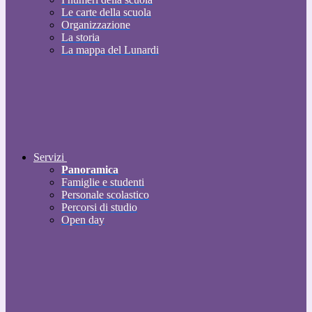
Le carte della scuola
Organizzazione
La storia
La mappa del Lunardi
Servizi
Panoramica
Famiglie e studenti
Personale scolastico
Percorsi di studio
Open day