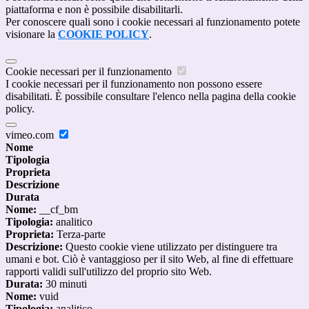
piattaforma e non è possibile disabilitarli.
Per conoscere quali sono i cookie necessari al funzionamento potete
visionare la
COOKIE POLICY
.
Cookie necessari per il funzionamento
I cookie necessari per il funzionamento non possono essere
disabilitati. È possibile consultare l'elenco nella pagina della cookie
policy.
vimeo.com
Nome
Tipologia
Proprieta
Descrizione
Durata
Nome:
__cf_bm
Tipologia:
analitico
Proprieta:
Terza-parte
Descrizione:
Questo cookie viene utilizzato per distinguere tra
umani e bot. Ciò è vantaggioso per il sito Web, al fine di effettuare
rapporti validi sull'utilizzo del proprio sito Web.
Durata:
30 minuti
Nome:
vuid
Tipologia:
analitico