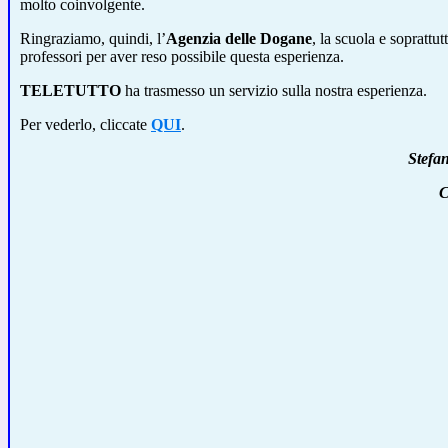
molto coinvolgente.
Ringraziamo, quindi, l’
Agenzia delle Dogane
, la scuola e soprattutt
professori per aver reso possibile questa esperienza.
TELETUTTO
ha trasmesso un servizio sulla nostra esperienza.
Per vederlo, cliccate
QUI
.
Stefa
C