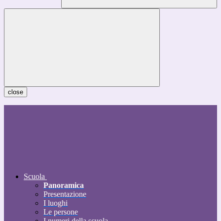
close
Scuola
Panoramica
Presentazione
I luoghi
Le persone
I numeri della scuola