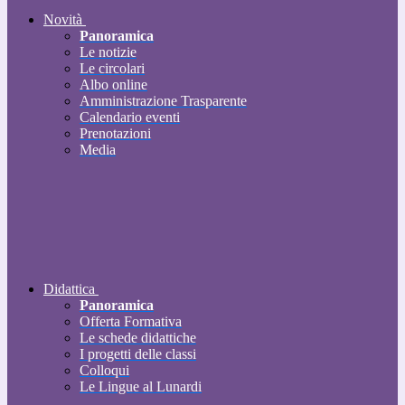
Novità
Panoramica
Le notizie
Le circolari
Albo online
Amministrazione Trasparente
Calendario eventi
Prenotazioni
Media
Didattica
Panoramica
Offerta Formativa
Le schede didattiche
I progetti delle classi
Colloqui
Le Lingue al Lunardi