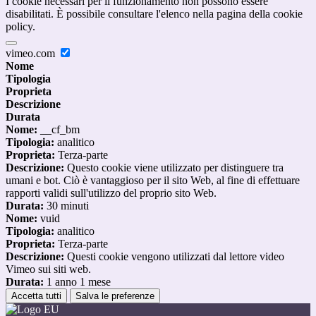
I cookie necessari per il funzionamento non possono essere
disabilitati. È possibile consultare l'elenco nella pagina della cookie
policy.
vimeo.com
Nome
Tipologia
Proprieta
Descrizione
Durata
Nome:
__cf_bm
Tipologia:
analitico
Proprieta:
Terza-parte
Descrizione:
Questo cookie viene utilizzato per distinguere tra
umani e bot. Ciò è vantaggioso per il sito Web, al fine di effettuare
rapporti validi sull'utilizzo del proprio sito Web.
Durata:
30 minuti
Nome:
vuid
Tipologia:
analitico
Proprieta:
Terza-parte
Descrizione:
Questi cookie vengono utilizzati dal lettore video
Vimeo sui siti web.
Durata:
1 anno 1 mese
Accetta tutti
Salva le preferenze