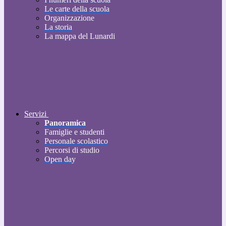
Le carte della scuola
Organizzazione
La storia
La mappa del Lunardi
Servizi
Panoramica
Famiglie e studenti
Personale scolastico
Percorsi di studio
Open day