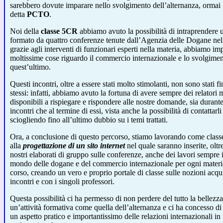
sarebbero dovute imparare nello svolgimento dell’alternanza, ormai
detta
PCTO
.
Noi della
classe 5CR
abbiamo avuto la possibilità di intraprendere 
formato da quattro conferenze tenute dall’Agenzia delle Dogane nell
grazie agli interventi di funzionari esperti nella materia, abbiamo im
moltissime cose riguardo il commercio internazionale e lo svolgimen
quest’ultimo.
Questi incontri, oltre a essere stati molto stimolanti, non sono stati fi
stessi: infatti, abbiamo avuto la fortuna di avere sempre dei relatori 
disponibili a rispiegare e rispondere alle nostre domande, sia durante
incontri che al termine di essi, vista anche la possibilità di contattarl
sciogliendo fino all’ultimo dubbio su i temi trattati.
Ora, a conclusione di questo percorso, stiamo lavorando come class
alla
progettazione di un sito internet
nel quale saranno inserite, oltr
nostri elaborati di gruppo sulle conferenze, anche dei lavori sempre i
mondo delle dogane e del commercio internazionale per ogni materi
corso, creando un vero e proprio portale di classe sulle nozioni acqui
incontri e con i singoli professori.
Questa possibilità ci ha permesso di non perdere del tutto la bellezza
un’attività formativa come quella dell’alternanza e ci ha concesso d
un aspetto pratico e importantissimo delle relazioni internazionali i