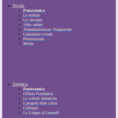
Novità
Panoramica
Le notizie
Le circolari
Albo online
Amministrazione Trasparente
Calendario eventi
Prenotazioni
Media
Didattica
Panoramica
Offerta Formativa
Le schede didattiche
I progetti delle classi
Colloqui
Le Lingue al Lunardi