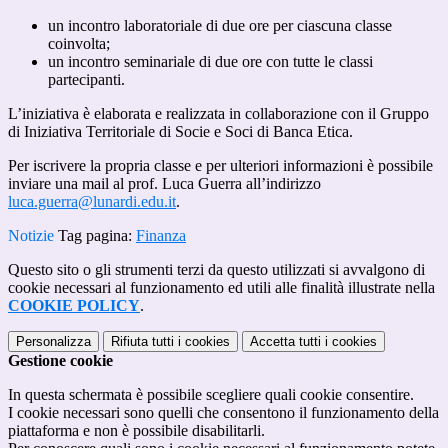
un incontro laboratoriale di due ore per ciascuna classe
coinvolta;
un incontro seminariale di due ore con tutte le classi
partecipanti.
L’iniziativa è elaborata e realizzata in collaborazione con il Gruppo
di Iniziativa Territoriale di Socie e Soci di Banca Etica.
Per iscrivere la propria classe e per ulteriori informazioni è possibile
inviare una mail al prof. Luca Guerra all’indirizzo
luca.guerra@lunardi.edu.it
.
Notizie
Tag pagina:
Finanza
Questo sito o gli strumenti terzi da questo utilizzati si avvalgono di
cookie necessari al funzionamento ed utili alle finalità illustrate nella
COOKIE POLICY
.
Personalizza
Rifiuta tutti
i cookies
Accetta tutti
i cookies
Gestione cookie
In questa schermata è possibile scegliere quali cookie consentire.
I cookie necessari sono quelli che consentono il funzionamento della
piattaforma e non è possibile disabilitarli.