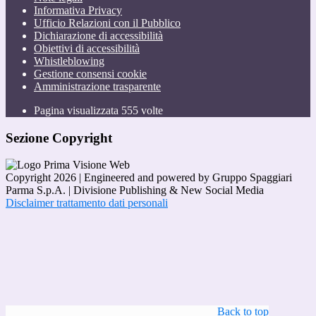
Informativa Privacy
Ufficio Relazioni con il Pubblico
Dichiarazione di accessibilità
Obiettivi di accessibilità
Whistleblowing
Gestione consensi cookie
Amministrazione trasparente
Pagina visualizzata
555
volte
Sezione Copyright
Copyright 2026 | Engineered and powered by Gruppo Spaggiari
Parma S.p.A. | Divisione Publishing & New Social Media
Disclaimer trattamento dati personali
Back to top