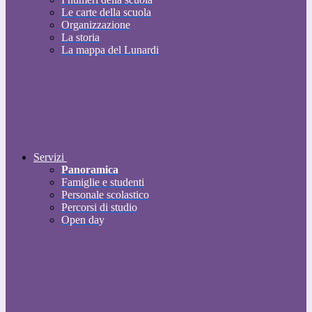
Le carte della scuola
Organizzazione
La storia
La mappa del Lunardi
Servizi
Panoramica
Famiglie e studenti
Personale scolastico
Percorsi di studio
Open day