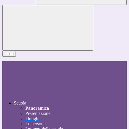
close
Scuola
Panoramica
Presentazione
I luoghi
Le persone
I numeri della scuola