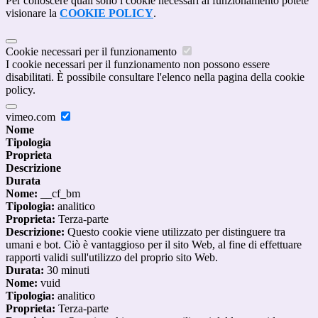
Per conoscere quali sono i cookie necessari al funzionamento potete
visionare la
COOKIE POLICY
.
Cookie necessari per il funzionamento
I cookie necessari per il funzionamento non possono essere
disabilitati. È possibile consultare l'elenco nella pagina della cookie
policy.
vimeo.com
Nome
Tipologia
Proprieta
Descrizione
Durata
Nome:
__cf_bm
Tipologia:
analitico
Proprieta:
Terza-parte
Descrizione:
Questo cookie viene utilizzato per distinguere tra
umani e bot. Ciò è vantaggioso per il sito Web, al fine di effettuare
rapporti validi sull'utilizzo del proprio sito Web.
Durata:
30 minuti
Nome:
vuid
Tipologia:
analitico
Proprieta:
Terza-parte