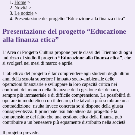
Home
>
Novità
>
Le notizie
>
Presentazione del progetto “Educazione alla finanza etica”
Presentazione del progetto “Educazione
alla finanza etica”
L’Area di Progetto Cultura propone per le classi del Triennio di ogni
indirizzo di studio il progetto
“Educazione alla finanza etica”
, che
si svolgerà nei mesi di marzo e aprile.
L’obiettivo del progetto è far comprendere agli studenti degli ultimi
anni della scuola superiore l’impatto socio-ambientale delle
operazioni finanziarie e sviluppare la loro capacità critica nei
confronti del mondo della finanza e della gestione del denaro,
sempre più immateriale e di difficile comprensione. La possibilità di
operare in modo etico con il denaro, che talvolta può sembrare una
contraddizione, risulta invece concreta se si dispone della giusta
consapevolezza. Il principale risultato atteso dal progetto è la
comprensione del fatto che una gestione etica della finanza può
contribuire a un benessere più equamente distribuito nella società.
Il progetto prevede: