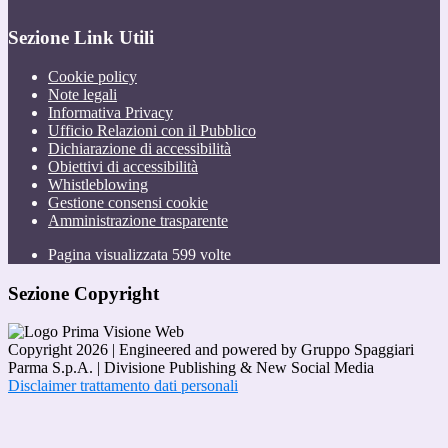
Sezione Link Utili
Cookie policy
Note legali
Informativa Privacy
Ufficio Relazioni con il Pubblico
Dichiarazione di accessibilità
Obiettivi di accessibilità
Whistleblowing
Gestione consensi cookie
Amministrazione trasparente
Pagina visualizzata
599
volte
Sezione Copyright
Copyright 2026 | Engineered and powered by Gruppo Spaggiari
Parma S.p.A. | Divisione Publishing & New Social Media
Disclaimer trattamento dati personali