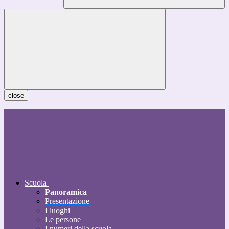
close
Scuola
Panoramica
Presentazione
I luoghi
Le persone
I numeri della scuola