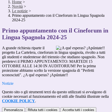
Home
>
Novità
>
Le notizie
>
Primo appuntamento con il Cineforum in Lingua Spagnola
2024-25
Primo appuntamento con il Cineforum in
Lingua Spagnola 2024-25
A grande richiesta riparte il
progetto La Cartelera, cineforum in lingua spagnola, rivolto a tutti
gli studenti e studentesse del triennio che studiano spagnolo. Non
perdetevi il PRIMO APPUNTAMENTO: MARTEDI 15
OTTOBRE ALLE 14:30 IN AUDITORIUM! Per la prima
proiezione abbiamo scelto la versione spagnola di "Perfetti
sconosciuti". ¿A qué esperas? ¡Apúntate!!
Notizie
Questo sito o gli strumenti terzi da questo utilizzati si avvalgono di
cookie necessari al funzionamento ed utili alle finalità illustrate nella
COOKIE POLICY
.
Personalizza
Rifiuta tutti
i cookies
Accetta tutti
i cookies