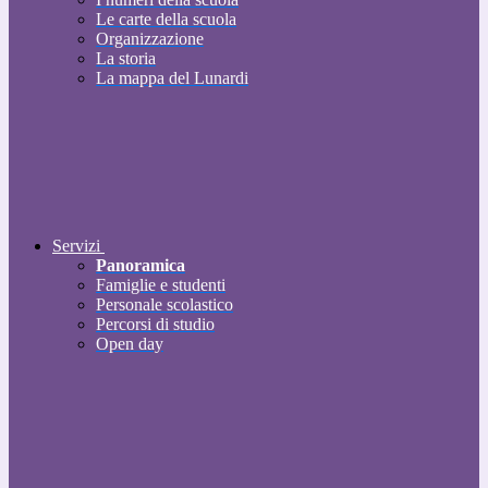
Le carte della scuola
Organizzazione
La storia
La mappa del Lunardi
Servizi
Panoramica
Famiglie e studenti
Personale scolastico
Percorsi di studio
Open day