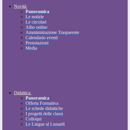
Novità
Panoramica
Le notizie
Le circolari
Albo online
Amministrazione Trasparente
Calendario eventi
Prenotazioni
Media
Didattica
Panoramica
Offerta Formativa
Le schede didattiche
I progetti delle classi
Colloqui
Le Lingue al Lunardi