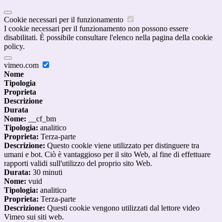
Cookie necessari per il funzionamento
I cookie necessari per il funzionamento non possono essere
disabilitati. È possibile consultare l'elenco nella pagina della cookie
policy.
vimeo.com
Nome
Tipologia
Proprieta
Descrizione
Durata
Nome:
__cf_bm
Tipologia:
analitico
Proprieta:
Terza-parte
Descrizione:
Questo cookie viene utilizzato per distinguere tra
umani e bot. Ciò è vantaggioso per il sito Web, al fine di effettuare
rapporti validi sull'utilizzo del proprio sito Web.
Durata:
30 minuti
Nome:
vuid
Tipologia:
analitico
Proprieta:
Terza-parte
Descrizione:
Questi cookie vengono utilizzati dal lettore video
Vimeo sui siti web.