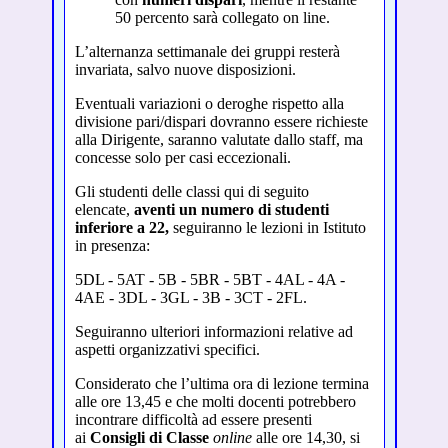
50 percento sarà collegato on line.
L’alternanza settimanale dei gruppi resterà
invariata, salvo nuove disposizioni.
Eventuali variazioni o deroghe rispetto alla
divisione pari/dispari dovranno essere richieste
alla Dirigente, saranno valutate dallo staff, ma
concesse solo per casi eccezionali.
Gli studenti delle classi qui di seguito
elencate,
aventi un numero di studenti
inferiore a 22,
seguiranno le lezioni in Istituto
in presenza:
5DL - 5AT - 5B - 5BR - 5BT - 4AL - 4A -
4AE - 3DL - 3GL - 3B - 3CT - 2FL.
Seguiranno ulteriori informazioni relative ad
aspetti organizzativi specifici.
Considerato che l’ultima ora di lezione termina
alle ore 13,45 e che molti docenti potrebbero
incontrare difficoltà ad essere presenti
ai
Consigli di Classe
online
alle ore 14,30, si