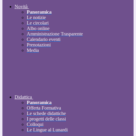
Novità
Panoramica
Le notizie
Le circolari
Albo online
Amministrazione Trasparente
Calendario eventi
Prenotazioni
Media
Didattica
Panoramica
Offerta Formativa
Le schede didattiche
I progetti delle classi
Colloqui
Le Lingue al Lunardi