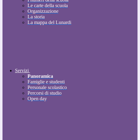
Le carte della scuola
Organizzazione
La storia
La mappa del Lunardi
Servizi
Panoramica
Famiglie e studenti
Personale scolastico
Percorsi di studio
Open day