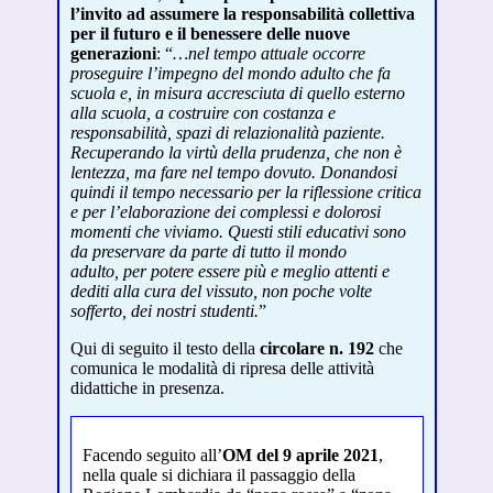
l’invito ad assumere la responsabilità collettiva
per il futuro e il benessere delle nuove
generazioni
: “
…nel tempo attuale occorre
proseguire l’impegno del mondo adulto che fa
scuola e, in misura accresciuta di quello esterno
alla scuola, a costruire con costanza e
responsabilità, spazi di relazionalità paziente.
Recuperando la virtù della prudenza, che non è
lentezza, ma fare nel tempo dovuto. Donandosi
quindi il tempo necessario per la riflessione critica
e per l’elaborazione dei complessi e dolorosi
momenti che viviamo. Questi stili educativi sono
da preservare da parte di tutto il mondo
adulto,
per potere essere più e meglio attenti e
dediti alla cura del vissuto, non poche volte
sofferto, dei nostri
studenti.
”
Qui di seguito il testo della
circolare n. 192
che
comunica le modalità di ripresa delle attività
didattiche in presenza.
Facendo seguito all’
OM del 9 aprile 2021
,
nella quale si dichiara il passaggio della