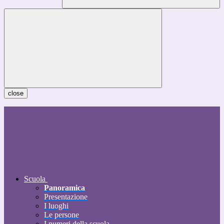
close
Scuola
Panoramica
Presentazione
I luoghi
Le persone
I numeri della scuola