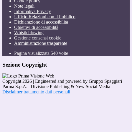
Cookie policy
Note legali
Informativa Privacy
Ufficio Relazioni con il Pubblico
Dichiarazione di accessibilità
Obiettivi di accessibilità
Whistleblowing
Gestione consensi cookie
Amministrazione trasparente
Pagina visualizzata
540
volte
Sezione Copyright
Copyright 2026 | Engineered and powered by Gruppo Spaggiari
Parma S.p.A. | Divisione Publishing & New Social Media
Disclaimer trattamento dati personali