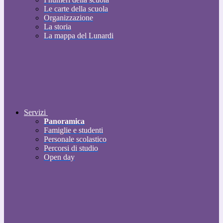
Le carte della scuola
Organizzazione
La storia
La mappa del Lunardi
Servizi
Panoramica
Famiglie e studenti
Personale scolastico
Percorsi di studio
Open day