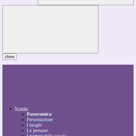
close
Scuola
Panoramica
Presentazione
I luoghi
Le persone
I numeri della scuola