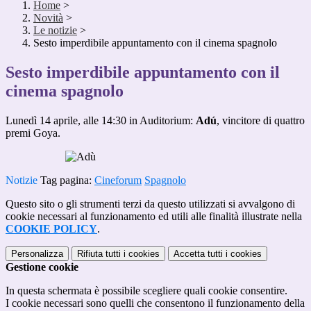
Home
>
Novità
>
Le notizie
>
Sesto imperdibile appuntamento con il cinema spagnolo
Sesto imperdibile appuntamento con il
cinema spagnolo
Lunedì 14 aprile, alle 14:30 in Auditorium:
Adú
, vincitore di quattro
premi Goya.
Notizie
Tag pagina:
Cineforum
Spagnolo
Questo sito o gli strumenti terzi da questo utilizzati si avvalgono di
cookie necessari al funzionamento ed utili alle finalità illustrate nella
COOKIE POLICY
.
Personalizza
Rifiuta tutti
i cookies
Accetta tutti
i cookies
Gestione cookie
In questa schermata è possibile scegliere quali cookie consentire.
I cookie necessari sono quelli che consentono il funzionamento della