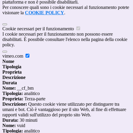
piattaforma e non è possibile disabilitarli.
Per conoscere quali sono i cookie necessari al funzionamento potete
visionare la
COOKIE POLICY
.
Cookie necessari per il funzionamento
I cookie necessari per il funzionamento non possono essere
disabilitati. È possibile consultare l'elenco nella pagina della cookie
policy.
vimeo.com
Nome
Tipologia
Proprieta
Descrizione
Durata
Nome:
__cf_bm
Tipologia:
analitico
Proprieta:
Terza-parte
Descrizione:
Questo cookie viene utilizzato per distinguere tra
umani e bot. Ciò è vantaggioso per il sito Web, al fine di effettuare
rapporti validi sull'utilizzo del proprio sito Web.
Durata:
30 minuti
Nome:
vuid
Tipologia:
analitico