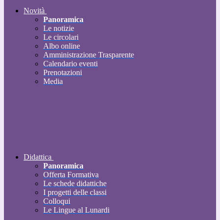
Novità
Panoramica
Le notizie
Le circolari
Albo online
Amministrazione Trasparente
Calendario eventi
Prenotazioni
Media
Didattica
Panoramica
Offerta Formativa
Le schede didattiche
I progetti delle classi
Colloqui
Le Lingue al Lunardi