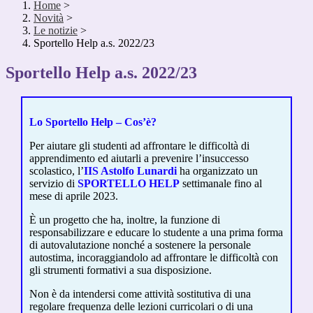
Home
>
Novità
>
Le notizie
>
Sportello Help a.s. 2022/23
Sportello Help a.s. 2022/23
Lo Sportello Help – Cos’è?
Per aiutare gli studenti ad affrontare le difficoltà di
apprendimento ed aiutarli a prevenire l’insuccesso
scolastico, l’
IIS Astolfo Lunardi
ha organizzato un
servizio di
SPORTELLO HELP
settimanale fino al
mese di aprile 2023.
È un progetto che ha, inoltre, la funzione di
responsabilizzare e educare lo studente a una prima forma
di autovalutazione nonché a sostenere la personale
autostima, incoraggiandolo ad affrontare le difficoltà con
gli strumenti formativi a sua disposizione.
Non è da intendersi come attività sostitutiva di una
regolare frequenza delle lezioni curricolari o di una