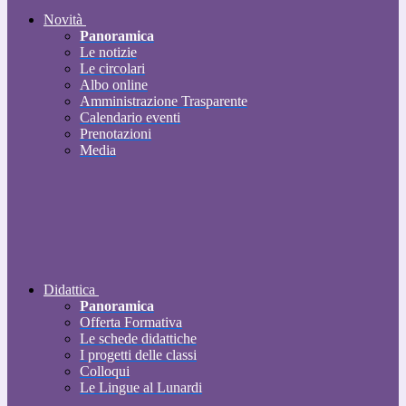
Novità
Panoramica
Le notizie
Le circolari
Albo online
Amministrazione Trasparente
Calendario eventi
Prenotazioni
Media
Didattica
Panoramica
Offerta Formativa
Le schede didattiche
I progetti delle classi
Colloqui
Le Lingue al Lunardi