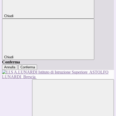
Chiudi
Chiudi
Conferma
Annulla
Conferma
Istituto di Istruzione Superiore
ASTOLFO
LUNARDI
Brescia