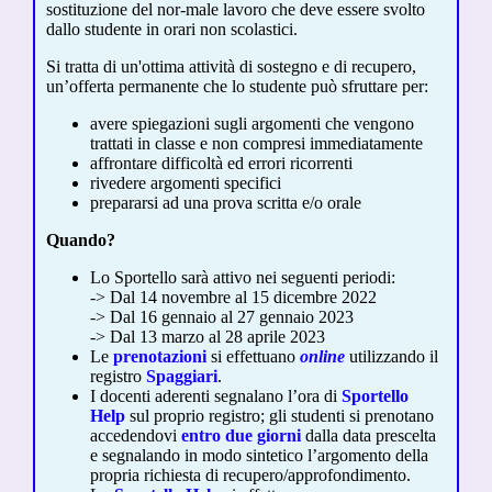
sostituzione del nor-male lavoro che deve essere svolto
dallo studente in orari non scolastici.
Si tratta di un'ottima attività di sostegno e di recupero,
un’offerta permanente che lo studente può sfruttare per:
avere spiegazioni sugli argomenti che vengono
trattati in classe e non compresi immediatamente
affrontare difficoltà ed errori ricorrenti
rivedere argomenti specifici
prepararsi ad una prova scritta e/o orale
Quando?
Lo Sportello sarà attivo nei seguenti periodi:
-> Dal 14 novembre al 15 dicembre 2022
-> Dal 16 gennaio al 27 gennaio 2023
-> Dal 13 marzo al 28 aprile 2023
Le
prenotazioni
si effettuano
online
utilizzando il
registro
Spaggiari
.
I docenti aderenti segnalano l’ora di
Sportello
Help
sul proprio registro; gli studenti si prenotano
accedendovi
entro due giorni
dalla data prescelta
e segnalando in modo sintetico l’argomento della
propria richiesta di recupero/approfondimento.