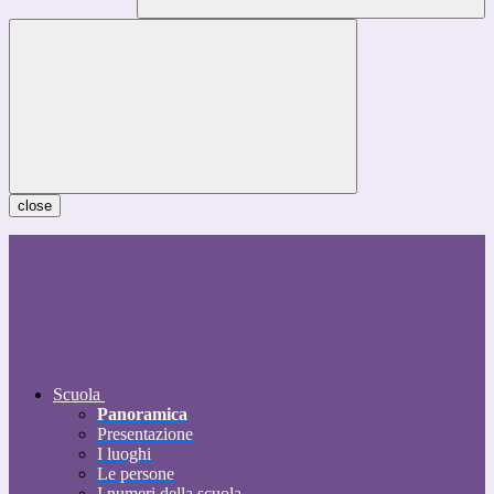
close
Scuola
Panoramica
Presentazione
I luoghi
Le persone
I numeri della scuola