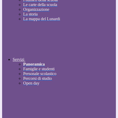
Le carte della scuola
Organizzazione
La storia
La mappa del Lunardi
Servizi
Panoramica
Famiglie e studenti
Personale scolastico
Percorsi di studio
Open day