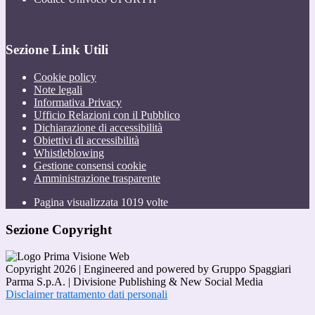
Sezione Link Utili
Cookie policy
Note legali
Informativa Privacy
Ufficio Relazioni con il Pubblico
Dichiarazione di accessibilità
Obiettivi di accessibilità
Whistleblowing
Gestione consensi cookie
Amministrazione trasparente
Pagina visualizzata
1019
volte
Sezione Copyright
Copyright 2026 | Engineered and powered by Gruppo Spaggiari
Parma S.p.A. | Divisione Publishing & New Social Media
Disclaimer trattamento dati personali