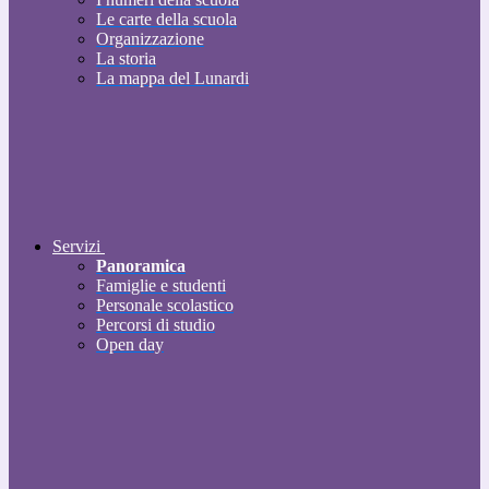
Le carte della scuola
Organizzazione
La storia
La mappa del Lunardi
Servizi
Panoramica
Famiglie e studenti
Personale scolastico
Percorsi di studio
Open day