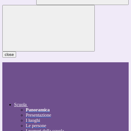
close
Scuola
Panoramica
Presentazione
I luoghi
Le persone
I numeri della scuola