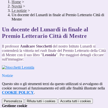
Home
>
Novità
>
Le notizie
>
Un docente del Lunardi in finale al Premio Letterario Città di
Mestre
Un docente del Lunardi in finale al
Premio Letterario Città di Mestre
Il professor
Amilcare Stocchetti
del nostro Istituto Lunardi si
contenderà la vittoria nel
rush
finale del Premio Letterario della Città
di Mestre con il suo libro "
Leonida
". Per maggiori dettagli cliccare
sull'immagine:
Notizie
Questo sito o gli strumenti terzi da questo utilizzati si avvalgono di
cookie necessari al funzionamento ed utili alle finalità illustrate nella
COOKIE POLICY
.
Personalizza
Rifiuta tutti
i cookies
Accetta tutti
i cookies
Gestione cookie