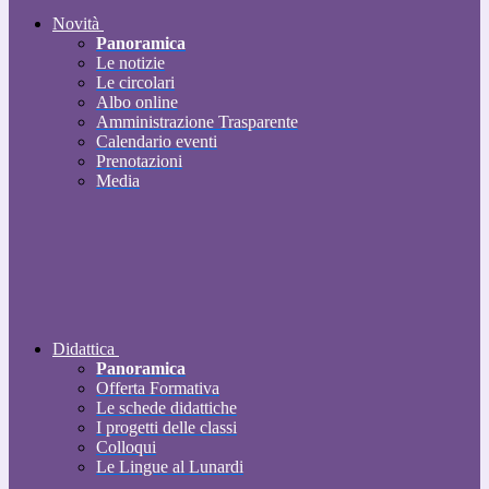
Novità
Panoramica
Le notizie
Le circolari
Albo online
Amministrazione Trasparente
Calendario eventi
Prenotazioni
Media
Didattica
Panoramica
Offerta Formativa
Le schede didattiche
I progetti delle classi
Colloqui
Le Lingue al Lunardi