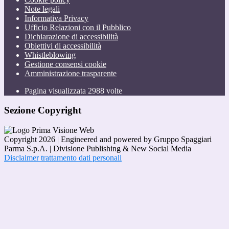
Note legali
Informativa Privacy
Ufficio Relazioni con il Pubblico
Dichiarazione di accessibilità
Obiettivi di accessibilità
Whistleblowing
Gestione consensi cookie
Amministrazione trasparente
Pagina visualizzata
2988
volte
Sezione Copyright
Copyright 2026 | Engineered and powered by Gruppo Spaggiari
Parma S.p.A. | Divisione Publishing & New Social Media
Disclaimer trattamento dati personali