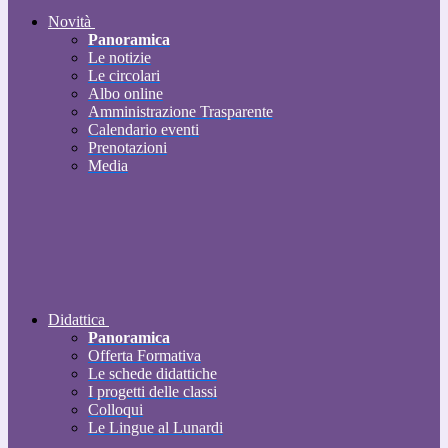
Novità
Panoramica
Le notizie
Le circolari
Albo online
Amministrazione Trasparente
Calendario eventi
Prenotazioni
Media
Didattica
Panoramica
Offerta Formativa
Le schede didattiche
I progetti delle classi
Colloqui
Le Lingue al Lunardi