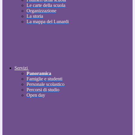
Le carte della scuola
Organizzazione
La storia
La mappa del Lunardi
Servizi
Panoramica
Famiglie e studenti
Personale scolastico
Percorsi di studio
Open day