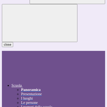
close
Scuola
Panoramica
Presentazione
I luoghi
Le persone
I numeri della scuola