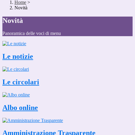
Home
>
Novità
Novità
Panoramica delle voci di menu
Le notizie
Le circolari
Albo online
Amministrazione Trasparente