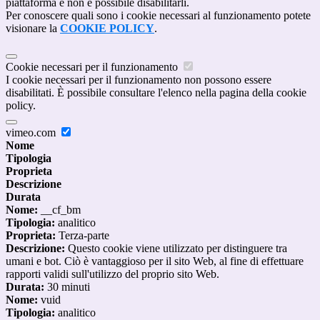
piattaforma e non è possibile disabilitarli.
Per conoscere quali sono i cookie necessari al funzionamento potete
visionare la
COOKIE POLICY
.
Cookie necessari per il funzionamento
I cookie necessari per il funzionamento non possono essere
disabilitati. È possibile consultare l'elenco nella pagina della cookie
policy.
vimeo.com
Nome
Tipologia
Proprieta
Descrizione
Durata
Nome:
__cf_bm
Tipologia:
analitico
Proprieta:
Terza-parte
Descrizione:
Questo cookie viene utilizzato per distinguere tra
umani e bot. Ciò è vantaggioso per il sito Web, al fine di effettuare
rapporti validi sull'utilizzo del proprio sito Web.
Durata:
30 minuti
Nome:
vuid
Tipologia:
analitico