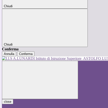
Chiudi
Chiudi
Conferma
Annulla
Conferma
Istituto di Istruzione Superiore
ASTOLFO L
close