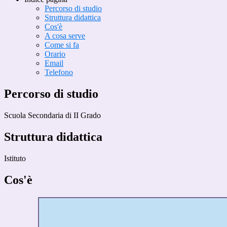
Percorso di studio
Struttura didattica
Cos'è
A cosa serve
Come si fa
Orario
Email
Telefono
Percorso di studio
Scuola Secondaria di II Grado
Struttura didattica
Istituto
Cos'è