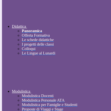
Didattica
Panoramica
Offerta Formativa
Le schede didattiche
I progetti delle classi
Colloqui
Le Lingue al Lunardi
Modulistica
Modulistica Docenti
Modulistica Personale ATA
Modulistica per Famiglie e Studenti
Proposte di Viaggi e Stage