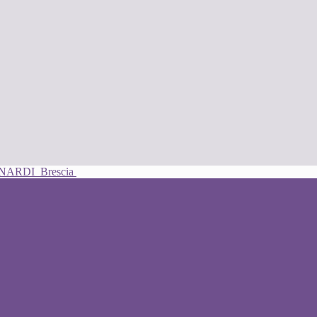
UNARDI
Brescia