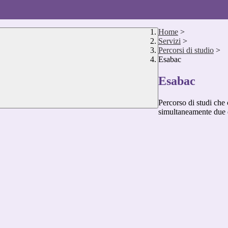
Home
>
Servizi
>
Percorsi di studio
>
Esabac
Esabac
Percorso di studi che 
simultaneamente due d