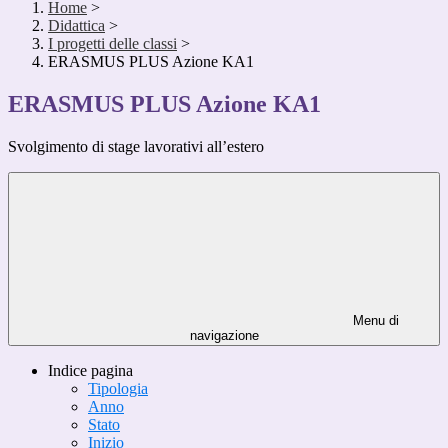
Home
>
Didattica
>
I progetti delle classi
>
ERASMUS PLUS Azione KA1
ERASMUS PLUS Azione KA1
Svolgimento di stage lavorativi all’estero
Menu di
navigazione
Indice pagina
Tipologia
Anno
Stato
Inizio