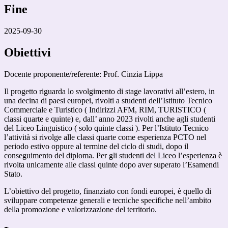
Fine
2025-09-30
Obiettivi
Docente proponente/referente: Prof. Cinzia Lippa
Il progetto riguarda lo svolgimento di stage lavorativi all
’
estero, in
una decina di paesi europei, rivolti a studenti dell
’
Istituto Tecnico
Commerciale e Turistico ( Indirizzi AFM, RIM, TURISTICO (
classi quarte e quinte) e, dall
’
anno 2023 rivolti anche agli studenti
del Liceo Linguistico ( solo quinte classi ). Per l
’
Istituto Tecnico
l
’
attivit
à
si rivolge alle classi quarte come esperienza PCTO nel
periodo estivo oppure al termine del ciclo di studi, dopo il
conseguimento del diploma. Per gli studenti del Liceo l’esperienza è
rivolta unicamente alle classi quinte dopo aver superato l’Esamendi
Stato.
L’obiettivo del progetto, finanziato con fondi europei, è quello di
sviluppare competenze generali e tecniche specifiche nell’ambito
della promozione e valorizzazione del territorio.