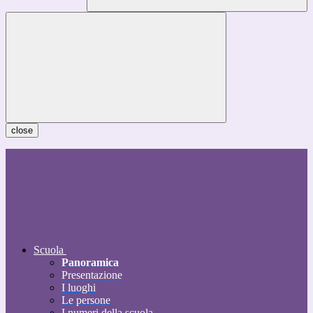
close
Scuola
Panoramica
Presentazione
I luoghi
Le persone
I numeri della scuola