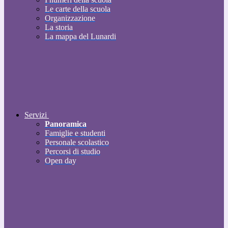
Le carte della scuola
Organizzazione
La storia
La mappa del Lunardi
Servizi
Panoramica
Famiglie e studenti
Personale scolastico
Percorsi di studio
Open day