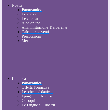
Novità
Panoramica
Le notizie
Le circolari
Albo online
Amministrazione Trasparente
Calendario eventi
Prenotazioni
Media
Didattica
Panoramica
Offerta Formativa
Le schede didattiche
I progetti delle classi
Colloqui
Le Lingue al Lunardi