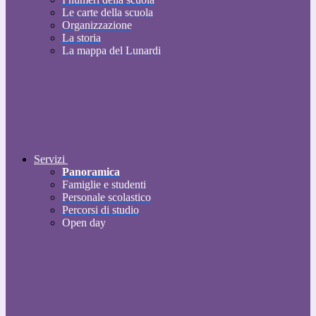
Le carte della scuola
Organizzazione
La storia
La mappa del Lunardi
Servizi
Panoramica
Famiglie e studenti
Personale scolastico
Percorsi di studio
Open day