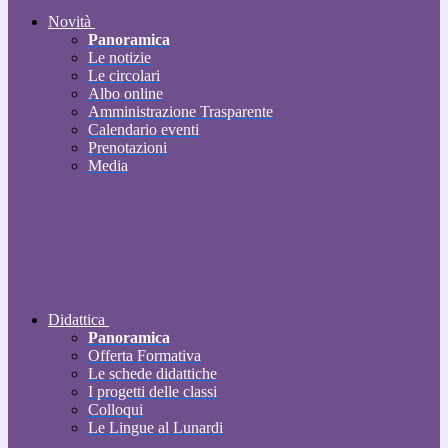
Novità
Panoramica
Le notizie
Le circolari
Albo online
Amministrazione Trasparente
Calendario eventi
Prenotazioni
Media
Didattica
Panoramica
Offerta Formativa
Le schede didattiche
I progetti delle classi
Colloqui
Le Lingue al Lunardi