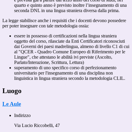
quarto e quinto anno è previsto inoltre l’insegnamento di una
seconda DNL in una lingua straniera diversa dalla prima.
La legge stabilisce anche i requisiti che i docenti devono possedere
per poter insegnare con tale metodologia ossia:
essere in possesso di certificazioni nella lingua straniera
oggetto del corso, rilasciate da Enti Certificatori riconosciuti
dai Governi dei paesi madrelingua, almeno di livello C1 di cui
al "QCER - Quadro Comune Europeo di Riferimento per le
Lingue", che attestano le abilità ivi previste (Ascolto,
Parlato/Interazione, Scrittura, Lettura)
superamento di uno specifico corso di perfezionamento
universitario per l'insegnamento di una disciplina non
linguistica in lingua straniera secondo la metodologia CLIL.
Luogo
Le Aule
Indirizzo
Via Lucio Riccobelli, 47