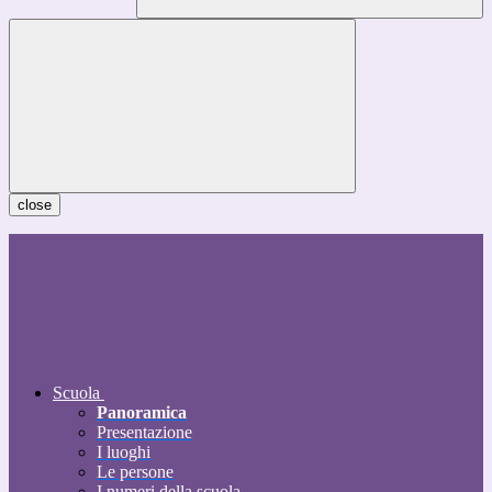
close
Scuola
Panoramica
Presentazione
I luoghi
Le persone
I numeri della scuola