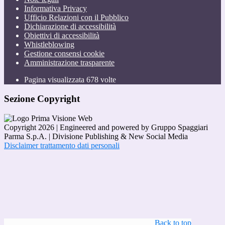
Informativa Privacy
Ufficio Relazioni con il Pubblico
Dichiarazione di accessibilità
Obiettivi di accessibilità
Whistleblowing
Gestione consensi cookie
Amministrazione trasparente
Pagina visualizzata
678
volte
Sezione Copyright
Copyright 2026 | Engineered and powered by Gruppo Spaggiari
Parma S.p.A. | Divisione Publishing & New Social Media
Disclaimer trattamento dati personali
Back to top