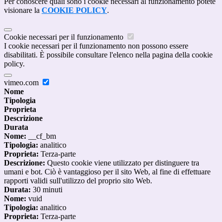
Per conoscere quali sono i cookie necessari al funzionamento potete
visionare la
COOKIE POLICY
.
Cookie necessari per il funzionamento
I cookie necessari per il funzionamento non possono essere
disabilitati. È possibile consultare l'elenco nella pagina della cookie
policy.
vimeo.com
Nome
Tipologia
Proprieta
Descrizione
Durata
Nome:
__cf_bm
Tipologia:
analitico
Proprieta:
Terza-parte
Descrizione:
Questo cookie viene utilizzato per distinguere tra
umani e bot. Ciò è vantaggioso per il sito Web, al fine di effettuare
rapporti validi sull'utilizzo del proprio sito Web.
Durata:
30 minuti
Nome:
vuid
Tipologia:
analitico
Proprieta:
Terza-parte