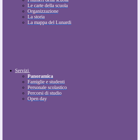
Le carte della scuola
Organizzazione
La storia
La mappa del Lunardi
Servizi
Panoramica
Famiglie e studenti
Personale scolastico
Percorsi di studio
Open day