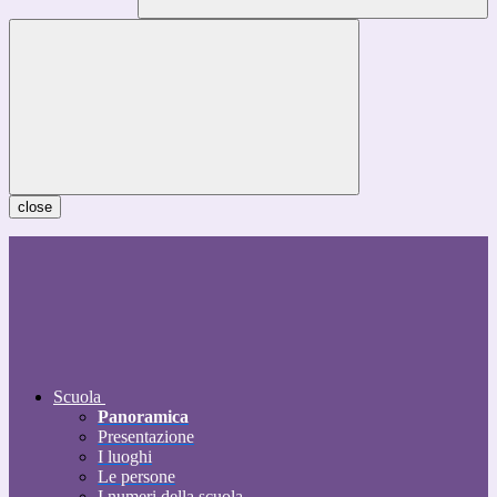
close
Scuola
Panoramica
Presentazione
I luoghi
Le persone
I numeri della scuola