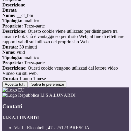
Descrizione
Durata
Nome:
__cf_bm
Tipologia:
analitico
Proprieta:
Terza-parte
Descrizione:
Questo cookie viene utilizzato per distinguere tra
umani e bot. Ciò è vantaggioso per il sito Web, al fine di effettuare
rapporti validi sull'utilizzo del proprio sito Web.
Durata:
30 minuti
Nome:
vuid
Tipologia:
analitico
Proprieta:
Terza-parte
Descrizione:
Questi cookie vengono utilizzati dal lettore video
Vimeo sui siti web.
Durata:
1 anno 1 mese
Accetta tutti
Salva le preferenze
I.I.S A.LUNARDI
Contatti
I.I.S A.LUNARDI
Via L. Riccobelli, 47 - 25123 BRESCIA