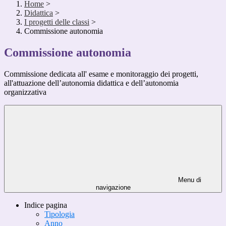
Home
>
Didattica
>
I progetti delle classi
>
Commissione autonomia
Commissione autonomia
Commissione dedicata all' esame e monitoraggio dei progetti,
all'attuazione dell’autonomia didattica e dell’autonomia
organizzativa
Menu di
navigazione
Indice pagina
Tipologia
Anno