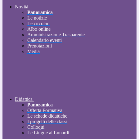
Novità
Panoramica
Le notizie
Le circolari
Albo online
Amministrazione Trasparente
Calendario eventi
Prenotazioni
Media
Didattica
Panoramica
Offerta Formativa
Le schede didattiche
I progetti delle classi
Colloqui
Le Lingue al Lunardi