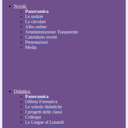
Novità
Panoramica
Le notizie
Le circolari
Albo online
Amministrazione Trasparente
Calendario eventi
Prenotazioni
Media
Didattica
Panoramica
Offerta Formativa
Le schede didattiche
I progetti delle classi
Colloqui
Le Lingue al Lunardi