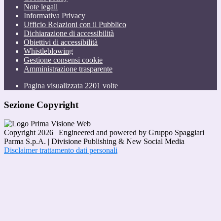
Note legali
Informativa Privacy
Ufficio Relazioni con il Pubblico
Dichiarazione di accessibilità
Obiettivi di accessibilità
Whistleblowing
Gestione consensi cookie
Amministrazione trasparente
Pagina visualizzata
2201
volte
Sezione Copyright
Copyright 2026 | Engineered and powered by Gruppo Spaggiari
Parma S.p.A. | Divisione Publishing & New Social Media
Disclaimer trattamento dati personali