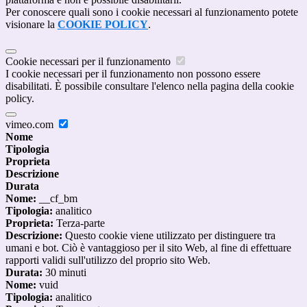
Per conoscere quali sono i cookie necessari al funzionamento potete
visionare la
COOKIE POLICY
.
Cookie necessari per il funzionamento
I cookie necessari per il funzionamento non possono essere
disabilitati. È possibile consultare l'elenco nella pagina della cookie
policy.
vimeo.com
Nome
Tipologia
Proprieta
Descrizione
Durata
Nome:
__cf_bm
Tipologia:
analitico
Proprieta:
Terza-parte
Descrizione:
Questo cookie viene utilizzato per distinguere tra
umani e bot. Ciò è vantaggioso per il sito Web, al fine di effettuare
rapporti validi sull'utilizzo del proprio sito Web.
Durata:
30 minuti
Nome:
vuid
Tipologia:
analitico