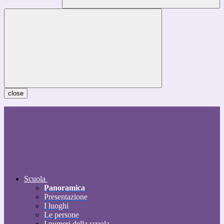
close
Scuola
Panoramica
Presentazione
I luoghi
Le persone
I numeri della scuola