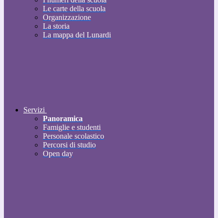
Le carte della scuola
Organizzazione
La storia
La mappa del Lunardi
Servizi
Panoramica
Famiglie e studenti
Personale scolastico
Percorsi di studio
Open day