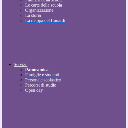
Le carte della scuola
Organizzazione
La storia
La mappa del Lunardi
Servizi
Panoramica
Famiglie e studenti
Personale scolastico
Percorsi di studio
Open day