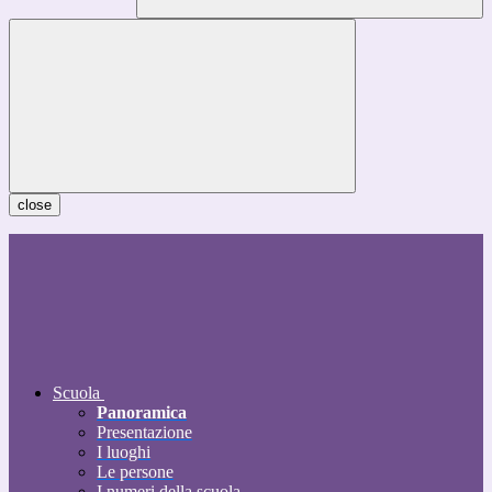
close
Scuola
Panoramica
Presentazione
I luoghi
Le persone
I numeri della scuola