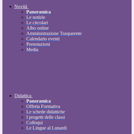
Novità
Panoramica
Le notizie
Le circolari
Albo online
Amministrazione Trasparente
Calendario eventi
Prenotazioni
Media
Didattica
Panoramica
Offerta Formativa
Le schede didattiche
I progetti delle classi
Colloqui
Le Lingue al Lunardi