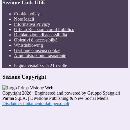
Sezione Link Utili
Cookie policy
Note legali
Informativa Privacy
Ufficio Relazioni con il Pubblico
Dichiarazione di accessibilità
Obiettivi di accessibilità
Whistleblowing
Gestione consensi cookie
Amministrazione trasparente
Pagina visualizzata
215
volte
Sezione Copyright
Copyright 2026 | Engineered and powered by Gruppo Spaggiari
Parma S.p.A. | Divisione Publishing & New Social Media
Disclaimer trattamento dati personali