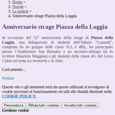
Home
>
Novità
>
Le notizie
>
Anniversario strage Piazza della Loggia
Anniversario strage Piazza della Loggia
In occasione del 52° anniversario della strage di
Piazza della
Loggia
, una delegazione di studenti dell’Istituto “Lunardi”,
composta da un gruppo delle classi 5CL e 4BL, ha partecipato
presso l’Auditorium San Barnaba a un incontro-dialogo tra lo
scrittore Maurizio Maggiani e gli studenti della classe 4G del Liceo
Calini sul tema
La memoria e la lotta.
Caricamento...
Notizie
Questo sito o gli strumenti terzi da questo utilizzati si avvalgono di
cookie necessari al funzionamento ed utili alle finalità illustrate nella
COOKIE POLICY
.
Personalizza
Rifiuta tutti
i cookies
Accetta tutti
i cookies
Gestione cookie