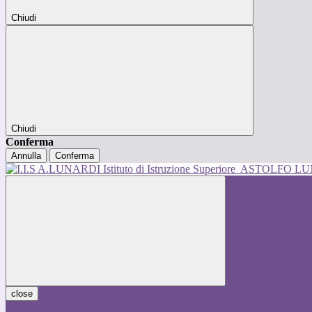
Chiudi
Chiudi
Conferma
Annulla
Conferma
Istituto di Istruzione Superiore
ASTOLFO L
close