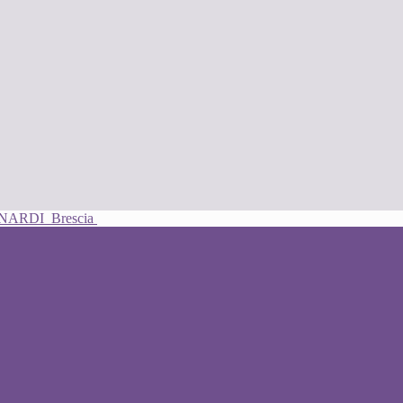
UNARDI
Brescia