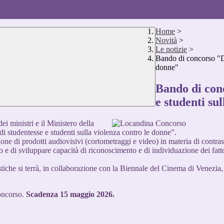
Home
>
Novità
>
Le notizie
>
Bando di concorso "Da
donne"
Bando di con
e studenti su
ei ministri e il Ministero della
i studentesse e studenti sulla violenza contro le donne”.
ione di prodotti audiovisivi (cortometraggi e video) in materia di contras
o e di sviluppare capacità di riconoscimento e di individuazione dei fat
astiche si terrà, in collaborazione con la Biennale del Cinema di Venezi
Concorso.
Scadenza 15 maggio 2026.