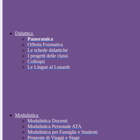
Didattica
Panoramica
Offerta Formativa
Le schede didattiche
I progetti delle classi
Colloqui
Le Lingue al Lunardi
Modulistica
Modulistica Docenti
Modulistica Personale ATA
Modulistica per Famiglie e Studenti
Proposte di Viaggi e Stage