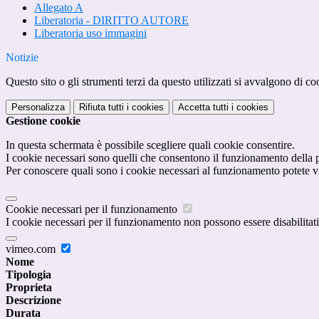
Allegato A
Liberatoria - DIRITTO AUTORE
Liberatoria uso immagini
Notizie
Questo sito o gli strumenti terzi da questo utilizzati si avvalgono di coo
Personalizza
Rifiuta tutti
i cookies
Accetta tutti
i cookies
Gestione cookie
In questa schermata è possibile scegliere quali cookie consentire.
I cookie necessari sono quelli che consentono il funzionamento della pi
Per conoscere quali sono i cookie necessari al funzionamento potete v
Cookie necessari per il funzionamento
I cookie necessari per il funzionamento non possono essere disabilitati.
vimeo.com
Nome
Tipologia
Proprieta
Descrizione
Durata