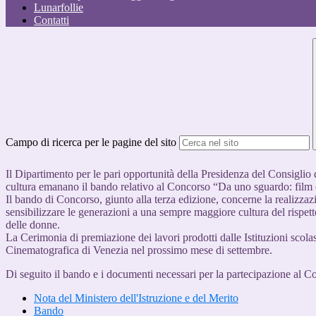
Lunarfollie
Contatti
Campo di ricerca per le pagine del sito
Il Dipartimento per le pari opportunità della Presidenza del Consiglio d
cultura emanano il bando relativo al Concorso “Da uno sguardo: film d
Il bando di Concorso, giunto alla terza edizione, concerne la realizzaz
sensibilizzare le generazioni a una sempre maggiore cultura del rispett
delle donne.
La Cerimonia di premiazione dei lavori prodotti dalle Istituzioni scol
Cinematografica di Venezia nel prossimo mese di settembre.
Di seguito il bando e i documenti necessari per la partecipazione al 
Nota del Ministero dell'Istruzione e del Merito
Bando