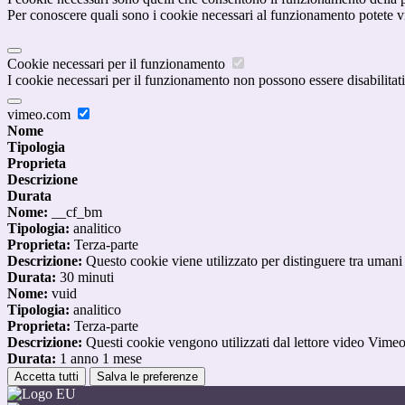
Per conoscere quali sono i cookie necessari al funzionamento potete v
Cookie necessari per il funzionamento
I cookie necessari per il funzionamento non possono essere disabilitati.
vimeo.com
Nome
Tipologia
Proprieta
Descrizione
Durata
Nome:
__cf_bm
Tipologia:
analitico
Proprieta:
Terza-parte
Descrizione:
Questo cookie viene utilizzato per distinguere tra umani e 
Durata:
30 minuti
Nome:
vuid
Tipologia:
analitico
Proprieta:
Terza-parte
Descrizione:
Questi cookie vengono utilizzati dal lettore video Vimeo 
Durata:
1 anno 1 mese
Accetta tutti
Salva le preferenze