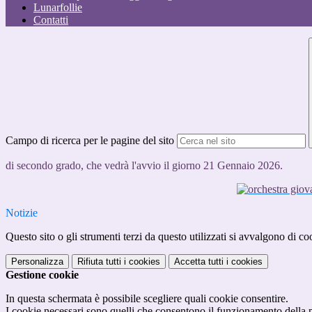
Lunarfollie
Contatti
Campo di ricerca per le pagine del sito
di secondo grado, che vedrà l'avvio il giorno 21 Gennaio 2026.
Notizie
Questo sito o gli strumenti terzi da questo utilizzati si avvalgono di coo
Personalizza
Rifiuta tutti
i cookies
Accetta tutti
i cookies
Gestione cookie
In questa schermata è possibile scegliere quali cookie consentire.
I cookie necessari sono quelli che consentono il funzionamento della pi