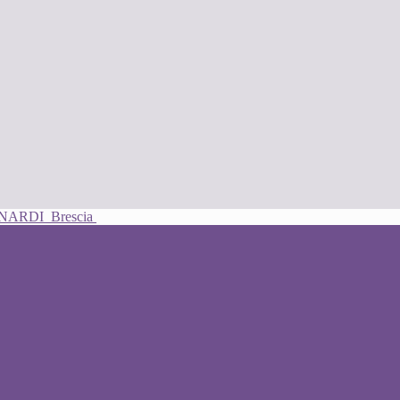
UNARDI
Brescia