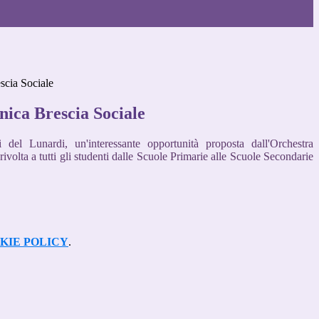
scia Sociale
nica Brescia Sociale
i del Lunardi, un'interessante opportunità proposta dall'Orchestra
ivolta a tutti gli studenti dalle Scuole Primarie alle Scuole Secondarie
KIE POLICY
.