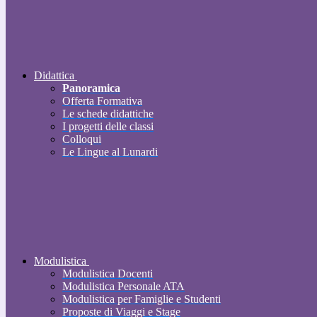
Didattica
Panoramica
Offerta Formativa
Le schede didattiche
I progetti delle classi
Colloqui
Le Lingue al Lunardi
Modulistica
Modulistica Docenti
Modulistica Personale ATA
Modulistica per Famiglie e Studenti
Proposte di Viaggi e Stage