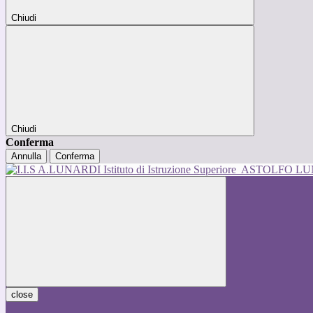
Chiudi
Chiudi
Conferma
Annulla
Conferma
Istituto di Istruzione Superiore
ASTOLFO L
close