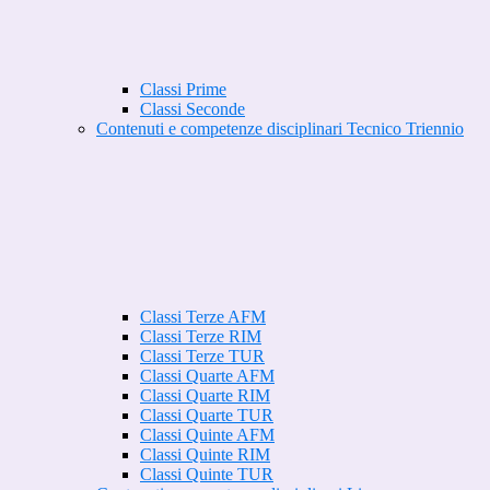
Classi Prime
Classi Seconde
Contenuti e competenze disciplinari Tecnico Triennio
Classi Terze AFM
Classi Terze RIM
Classi Terze TUR
Classi Quarte AFM
Classi Quarte RIM
Classi Quarte TUR
Classi Quinte AFM
Classi Quinte RIM
Classi Quinte TUR