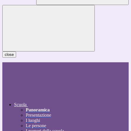
close
Scuola
Panoramica
Presentazione
I luoghi
Le persone
I numeri della scuola