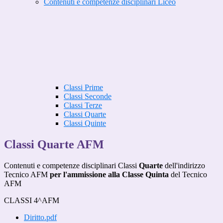
Contenuti e competenze disciplinari Liceo
Classi Prime
Classi Seconde
Classi Terze
Classi Quarte
Classi Quinte
Classi Quarte AFM
Contenuti e competenze disciplinari Classi
Quarte
dell'indirizzo
Tecnico AFM
per l'ammissione alla Classe Quinta
del Tecnico
AFM
CLASSI 4^AFM
Diritto.pdf