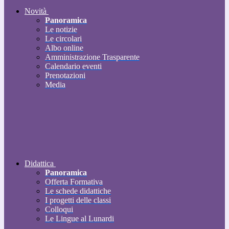
Novità
Panoramica
Le notizie
Le circolari
Albo online
Amministrazione Trasparente
Calendario eventi
Prenotazioni
Media
Didattica
Panoramica
Offerta Formativa
Le schede didattiche
I progetti delle classi
Colloqui
Le Lingue al Lunardi