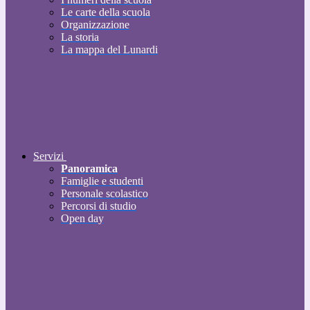
Le carte della scuola
Organizzazione
La storia
La mappa del Lunardi
Servizi
Panoramica
Famiglie e studenti
Personale scolastico
Percorsi di studio
Open day