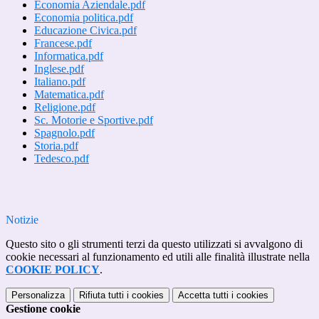
Economia Aziendale.pdf
Economia politica.pdf
Educazione Civica.pdf
Francese.pdf
Informatica.pdf
Inglese.pdf
Italiano.pdf
Matematica.pdf
Religione.pdf
Sc. Motorie e Sportive.pdf
Spagnolo.pdf
Storia.pdf
Tedesco.pdf
Notizie
Questo sito o gli strumenti terzi da questo utilizzati si avvalgono di
cookie necessari al funzionamento ed utili alle finalità illustrate nella
COOKIE POLICY
.
Personalizza
Rifiuta tutti
i cookies
Accetta tutti
i cookies
Gestione cookie