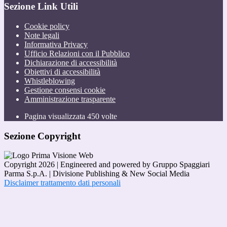
Sezione Link Utili
Cookie policy
Note legali
Informativa Privacy
Ufficio Relazioni con il Pubblico
Dichiarazione di accessibilità
Obiettivi di accessibilità
Whistleblowing
Gestione consensi cookie
Amministrazione trasparente
Pagina visualizzata
450
volte
Sezione Copyright
Copyright 2026 | Engineered and powered by Gruppo Spaggiari
Parma S.p.A. | Divisione Publishing & New Social Media
Disclaimer trattamento dati personali