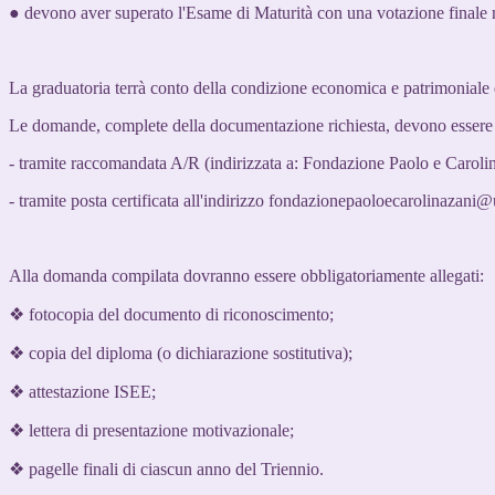
● devono aver superato l'Esame di Maturità con una votazione finale 
La graduatoria terrà conto della condizione economica e patrimoniale d
Le domande, complete della documentazione richiesta, devono essere
- tramite raccomandata A/R (indirizzata a: Fondazione Paolo e Carolin
- tramite posta certificata all'indirizzo fondazionepaoloecarolinazani@
Alla domanda compilata dovranno essere obbligatoriamente allegati:
❖ fotocopia del documento di riconoscimento;
❖ copia del diploma (o dichiarazione sostitutiva);
❖ attestazione ISEE;
❖ lettera di presentazione motivazionale;
❖ pagelle finali di ciascun anno del Triennio.