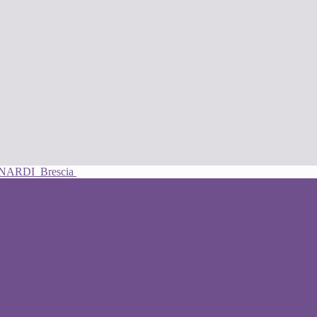
UNARDI
Brescia