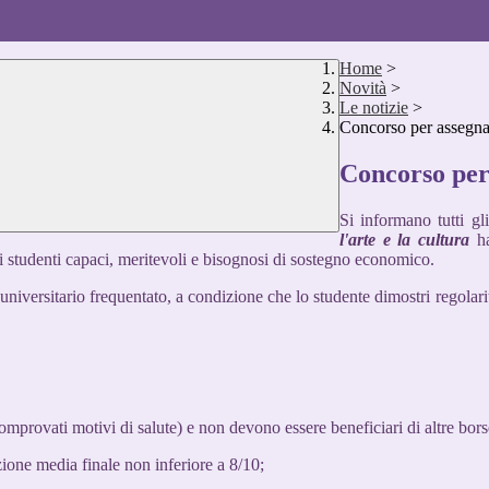
Home
>
Novità
>
Le notizie
>
Concorso per assegna
Concorso per
Si informano tutti gl
l'arte e la cultura
h
di studenti capaci, meritevoli e bisognosi di sostegno economico.
universitario frequentato, a condizione che lo studente dimostri regolar
omprovati motivi di salute) e non devono essere beneficiari di altre bors
zione media finale non inferiore a 8/10;