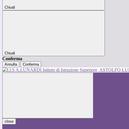
Chiudi
Chiudi
Conferma
Annulla
Conferma
Istituto di Istruzione Superiore
ASTOLFO L
close