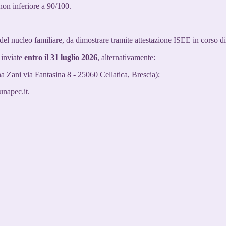
non inferiore a 90/100.
el nucleo familiare, da dimostrare tramite attestazione ISEE in corso di
 inviate
entro il 31 luglio 2026
, alternativamente:
a Zani via Fantasina 8 - 25060 Cellatica, Brescia);
unapec.it.