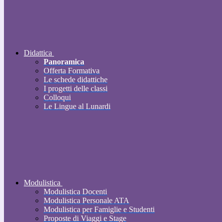
Didattica
Panoramica
Offerta Formativa
Le schede didattiche
I progetti delle classi
Colloqui
Le Lingue al Lunardi
Modulistica
Modulistica Docenti
Modulistica Personale ATA
Modulistica per Famiglie e Studenti
Proposte di Viaggi e Stage