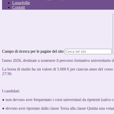
Lunarfollie
Contatti
Campo di ricerca per le pagine del sito
l'anno 2026, destinate a sostenere il percorso formativo universitario 
La borsa di studio ha un valore di 5.000 € per ciascun anno del corso 
27/30.
I candidati:
● non devono aver frequentato i corsi universitari da ripetenti (salvo c
● devono aver riportato dalla classe Terza alla classe Quinta una vota