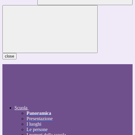
close
Scuola
Panoramica
Presentazione
I luoghi
Le persone
I numeri della scuola