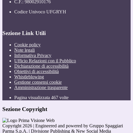
C.F.: 98002910176
Codice Univoco UFGRYH
Sezione Link Utili
Cookie policy
Note legali
Informativa Privacy
Ufficio Relazioni con il Pubblico
Dichiarazione di accessibilità
Obiettivi di accessibilità
Whistleblowing
Gestione consensi cookie
Amministrazione trasparente
Pagina visualizzata
467
volte
Sezione Copyright
Copyright 2026 | Engineered and powered by Gruppo Spaggiari
Parma S.p.A. | Divisione Publishing & New Social Media