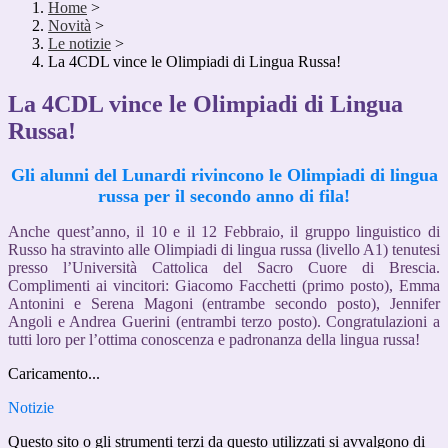
Home
>
Novità
>
Le notizie
>
La 4CDL vince le Olimpiadi di Lingua Russa!
La 4CDL vince le Olimpiadi di Lingua
Russa!
Gli alunni del Lunardi rivincono le Olimpiadi di lingua
russa per il secondo anno di fila!
Anche quest’anno, il 10 e il 12 Febbraio, il gruppo linguistico di
Russo ha stravinto alle Olimpiadi di lingua russa (livello A1) tenutesi
presso l’Università Cattolica del Sacro Cuore di Brescia.
Complimenti ai vincitori: Giacomo Facchetti (primo posto), Emma
Antonini e Serena Magoni (entrambe secondo posto), Jennifer
Angoli e Andrea Guerini (entrambi terzo posto). Congratulazioni a
tutti loro per l’ottima conoscenza e padronanza della lingua russa!
Caricamento...
Notizie
Questo sito o gli strumenti terzi da questo utilizzati si avvalgono di