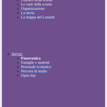
Le carte della scuola
Organizzazione
La storia
La mappa del Lunardi
Servizi
Panoramica
Famiglie e studenti
Personale scolastico
Percorsi di studio
Open day