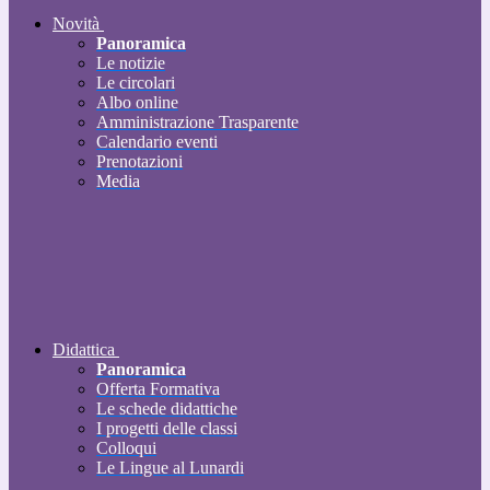
Novità
Panoramica
Le notizie
Le circolari
Albo online
Amministrazione Trasparente
Calendario eventi
Prenotazioni
Media
Didattica
Panoramica
Offerta Formativa
Le schede didattiche
I progetti delle classi
Colloqui
Le Lingue al Lunardi