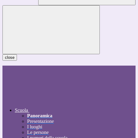
close
Scuola
Panoramica
Presentazione
I luoghi
Le persone
I numeri della scuola