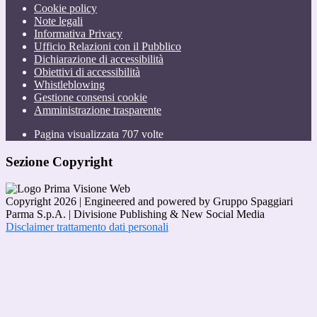
Cookie policy
Note legali
Informativa Privacy
Ufficio Relazioni con il Pubblico
Dichiarazione di accessibilità
Obiettivi di accessibilità
Whistleblowing
Gestione consensi cookie
Amministrazione trasparente
Pagina visualizzata
707
volte
Sezione Copyright
Copyright 2026 | Engineered and powered by Gruppo Spaggiari
Parma S.p.A. | Divisione Publishing & New Social Media
Disclaimer trattamento dati personali