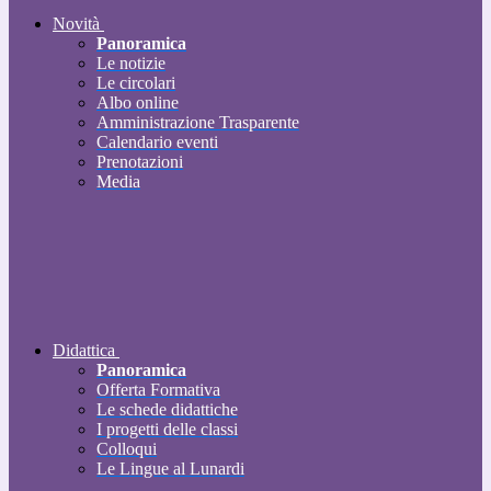
Novità
Panoramica
Le notizie
Le circolari
Albo online
Amministrazione Trasparente
Calendario eventi
Prenotazioni
Media
Didattica
Panoramica
Offerta Formativa
Le schede didattiche
I progetti delle classi
Colloqui
Le Lingue al Lunardi