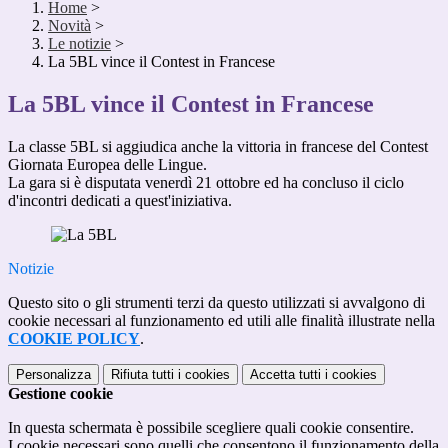
Home
>
Novità
>
Le notizie
>
La 5BL vince il Contest in Francese
La 5BL vince il Contest in Francese
La classe 5BL si aggiudica anche la vittoria in francese del Contest
Giornata Europea delle Lingue.
La gara si è disputata venerdì 21 ottobre ed ha concluso il ciclo
d'incontri dedicati a quest'iniziativa.
Notizie
Questo sito o gli strumenti terzi da questo utilizzati si avvalgono di
cookie necessari al funzionamento ed utili alle finalità illustrate nella
COOKIE POLICY
.
Personalizza
Rifiuta tutti
i cookies
Accetta tutti
i cookies
Gestione cookie
In questa schermata è possibile scegliere quali cookie consentire.
I cookie necessari sono quelli che consentono il funzionamento della