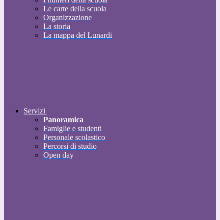
Le carte della scuola
Organizzazione
La storia
La mappa del Lunardi
Servizi
Panoramica
Famiglie e studenti
Personale scolastico
Percorsi di studio
Open day