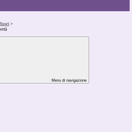
Musei
>
bertà
Menu di navigazione