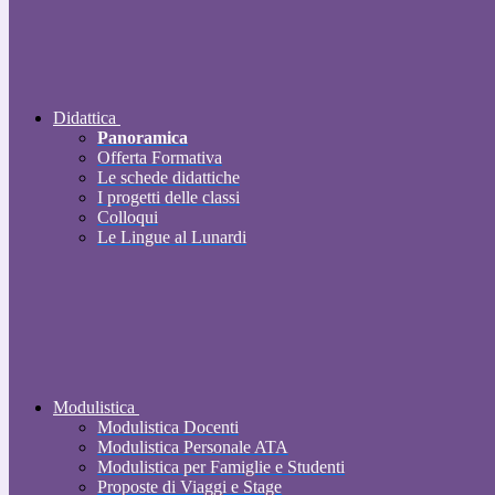
Didattica
Panoramica
Offerta Formativa
Le schede didattiche
I progetti delle classi
Colloqui
Le Lingue al Lunardi
Modulistica
Modulistica Docenti
Modulistica Personale ATA
Modulistica per Famiglie e Studenti
Proposte di Viaggi e Stage