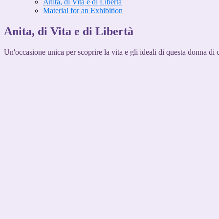
Anita, di Vita e di Libertà
Material for an Exhibition
Anita, di Vita e di Libertà
Un'occasione unica per scoprire la vita e gli ideali di questa donna di