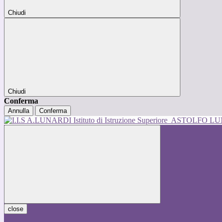
Chiudi
Chiudi
Conferma
Annulla
Conferma
Istituto di Istruzione Superiore
ASTOLFO L
close