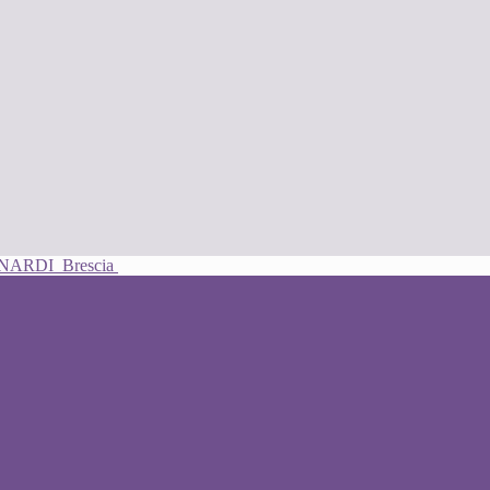
UNARDI
Brescia