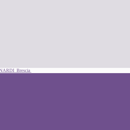
UNARDI
Brescia