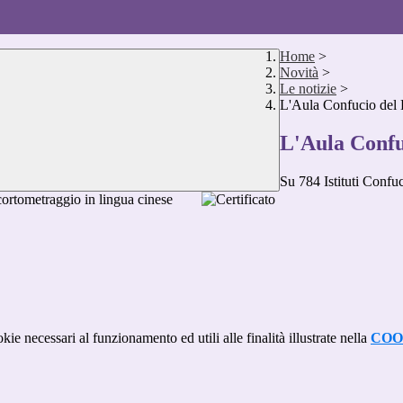
Home
>
Novità
>
Le notizie
>
L'Aula Confucio del 
L'Aula Confu
Su 784 Istituti Confuc
cortometraggio in lingua cinese
kie necessari al funzionamento ed utili alle finalità illustrate nella
COO