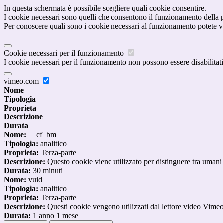
In questa schermata è possibile scegliere quali cookie consentire.
I cookie necessari sono quelli che consentono il funzionamento della pi
Per conoscere quali sono i cookie necessari al funzionamento potete v
Cookie necessari per il funzionamento
I cookie necessari per il funzionamento non possono essere disabilitati.
vimeo.com
Nome
Tipologia
Proprieta
Descrizione
Durata
Nome:
__cf_bm
Tipologia:
analitico
Proprieta:
Terza-parte
Descrizione:
Questo cookie viene utilizzato per distinguere tra umani e 
Durata:
30 minuti
Nome:
vuid
Tipologia:
analitico
Proprieta:
Terza-parte
Descrizione:
Questi cookie vengono utilizzati dal lettore video Vimeo 
Durata:
1 anno 1 mese