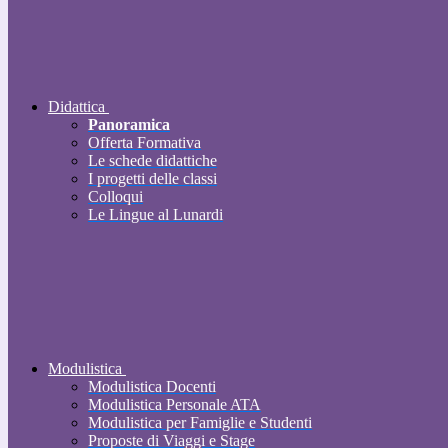
Didattica
Panoramica
Offerta Formativa
Le schede didattiche
I progetti delle classi
Colloqui
Le Lingue al Lunardi
Modulistica
Modulistica Docenti
Modulistica Personale ATA
Modulistica per Famiglie e Studenti
Proposte di Viaggi e Stage