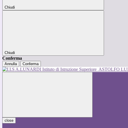
Chiudi
Chiudi
Conferma
Annulla
Conferma
Istituto di Istruzione Superiore
ASTOLFO L
close